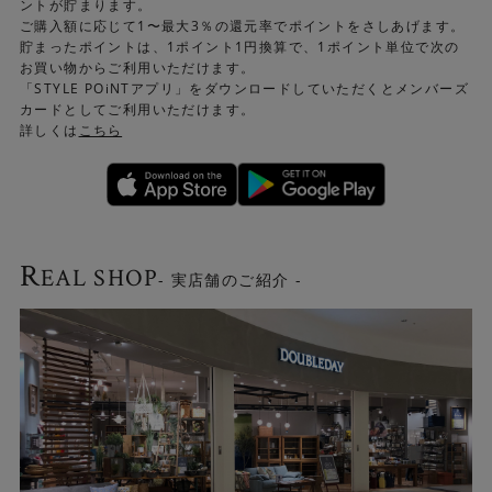
ントが貯まります。
ご購入額に応じて1〜最大3％の還元率でポイントをさしあげます。
貯まったポイントは、1ポイント1円換算で、1ポイント単位で次の
お買い物からご利用いただけます。
「STYLE POiNTアプリ」をダウンロードしていただくとメンバーズ
カードとしてご利用いただけます。
詳しくは
こちら
R
EAL SHOP
- 実店舗のご紹介 -