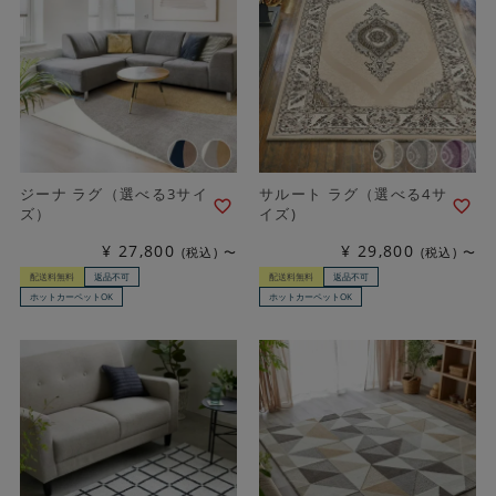
ジーナ ラグ（選べる3サイ
サルート ラグ（選べる4サ
ズ）
イズ)
¥
27,800
¥
29,800
税込
〜
税込
〜
配送料無料
返品不可
配送料無料
返品不可
ホットカーペットOK
ホットカーペットOK