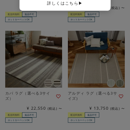
詳しくはこちら▶
¥
31,350
¥
13,750
税込
〜
税込
〜
配送料無料
返品不可
配送料無料
返品不可
ホットカーペットOK
ホットカーペットOK
カパ ラグ（選べる3サイ
アルディ ラグ（選べる3サ
ズ）
イズ)
¥
22,550
¥
13,750
税込
〜
税込
〜
配送料無料
返品不可
配送料無料
返品不可
ホットカーペットOK
ホットカーペットOK