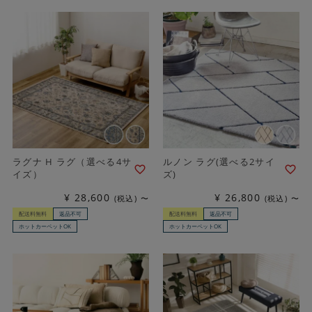
ラグナ H ラグ（選べる4サ
ルノン ラグ(選べる2サイ
イズ）
ズ)
¥
28,600
¥
26,800
税込
〜
税込
〜
配送料無料
返品不可
配送料無料
返品不可
ホットカーペットOK
ホットカーペットOK