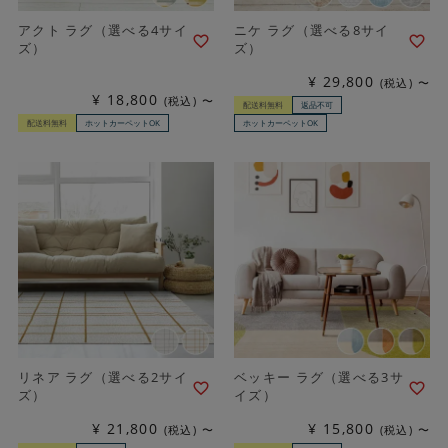
アクト ラグ（選べる4サイ
ニケ ラグ（選べる8サイ
ズ）
ズ）
¥
29,800
税込
〜
¥
18,800
税込
〜
配送料無料
返品不可
配送料無料
ホットカーペットOK
ホットカーペットOK
リネア ラグ（選べる2サイ
ベッキー ラグ（選べる3サ
ズ）
イズ）
¥
21,800
¥
15,800
税込
〜
税込
〜