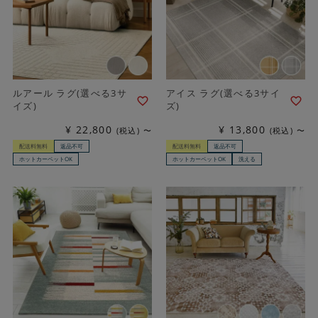
ルアール ラグ(選べる3サ
アイス ラグ(選べる3サイ
イズ)
ズ)
¥
22,800
¥
13,800
税込
〜
税込
〜
配送料無料
返品不可
配送料無料
返品不可
ホットカーペットOK
ホットカーペットOK
洗える