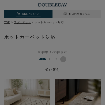
ONLINE SHOP
お店の情報を見る
TOP
ラグ・マット
ホットカーペット対応
ホットカーペット対応
83
件中
1
-
30
件表示
1
2
3
並び替え