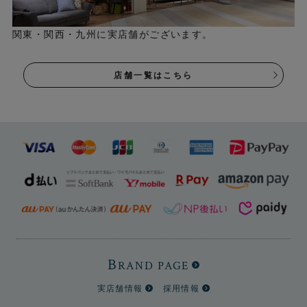
関東・関西・九州に実店舗がございます。
店舗一覧はこちら
B
RAND PAGE
実店舗情報
採用情報