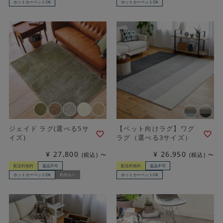
ホットカーペットOK
ホットカーペットOK
ジェイド ラグ(選べる5サ
【ペット向けラグ】ワグ
イズ)
ラグ（選べる3サイズ）
¥
27,800
¥
26,950
税込
〜
税込
〜
配送料無料
返品不可
配送料無料
返品不可
ホットカーペットOK
動画あり
ホットカーペットOK