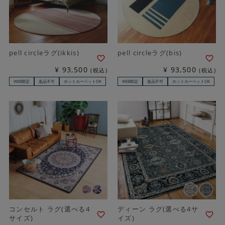
pell circleラグ(ikkis)
pell circleラグ(bis)
¥
93,500
¥
93,500
税込
税込
WEB限定
返品不可
ホットカーペットOK
WEB限定
返品不可
ホットカーペットOK
コンセルト ラグ(選べる4
ディーン ラグ(選べる4サ
サイズ)
イズ)