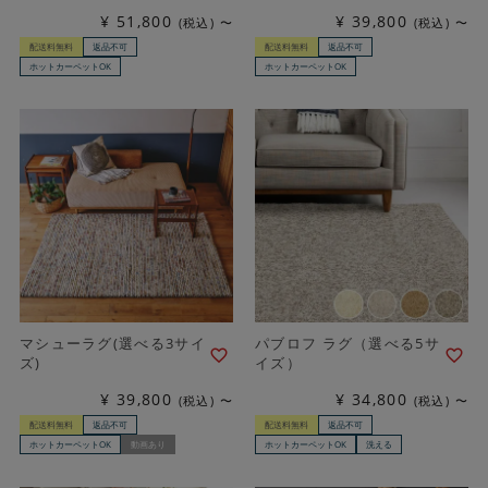
¥
51,800
¥
39,800
税込
〜
税込
〜
配送料無料
返品不可
配送料無料
返品不可
ホットカーペットOK
ホットカーペットOK
マシューラグ(選べる3サイ
パブロフ ラグ（選べる5サ
ズ)
イズ）
¥
39,800
¥
34,800
税込
〜
税込
〜
配送料無料
返品不可
配送料無料
返品不可
ホットカーペットOK
動画あり
ホットカーペットOK
洗える