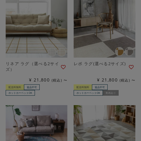
リネア ラグ（選べる2サイ
レポ ラグ(選べる2サイズ)
ズ）
¥
21,800
¥
21,800
税込
〜
税込
〜
配送料無料
返品不可
配送料無料
返品不可
ホットカーペットOK
ホットカーペットOK
動画あり