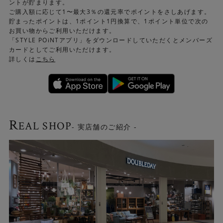
ントが貯まります。
ご購入額に応じて1〜最大3％の還元率でポイントをさしあげます。
貯まったポイントは、1ポイント1円換算で、1ポイント単位で次の
お買い物からご利用いただけます。
「STYLE POiNTアプリ」をダウンロードしていただくとメンバーズ
カードとしてご利用いただけます。
詳しくは
こちら
R
EAL SHOP
- 実店舗のご紹介 -