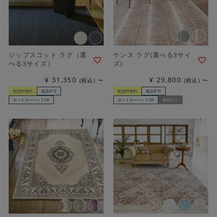
ジップスコット ラグ（選
ケンス ラグ(選べる3サイ
べる3サイズ）
ズ)
¥
31,350
¥
29,800
税込
〜
税込
〜
配送料無料
返品不可
配送料無料
返品不可
ホットカーペットOK
ホットカーペットOK
動画あり