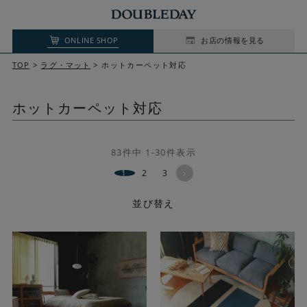
ONLINE SHOP
お店の情報を見る
TOP
ラグ・マット
ホットカーペット対応
ホットカーペット対応
83
件中
1
-
30
件表示
1
2
3
並び替え