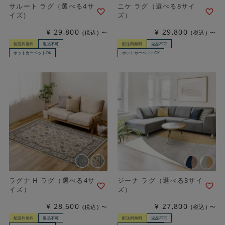
サルート ラグ（選べる4サ
ニケ ラグ（選べる8サイ
イズ)
ズ）
¥
29,800
¥
29,800
税込
〜
税込
〜
配送料無料
返品不可
配送料無料
返品不可
ホットカーペットOK
ホットカーペットOK
ラグナ H ラグ（選べる4サ
ジーナ ラグ（選べる3サイ
イズ）
ズ）
¥
28,600
¥
27,800
税込
〜
税込
〜
配送料無料
返品不可
配送料無料
返品不可