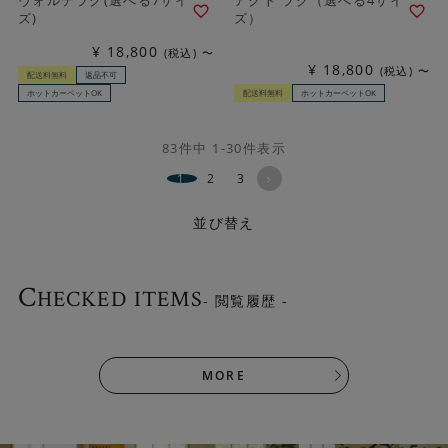
ズ)
ズ）
¥
18,800
税込
〜
¥
18,800
税込
〜
配送料無料
返品不可
ホットカーペットOK
配送料無料
ホットカーペットOK
83
件中
1
-
30
件表示
1
2
3
並び替え
C
HECKED ITEMS
- 閲覧履歴 -
MORE