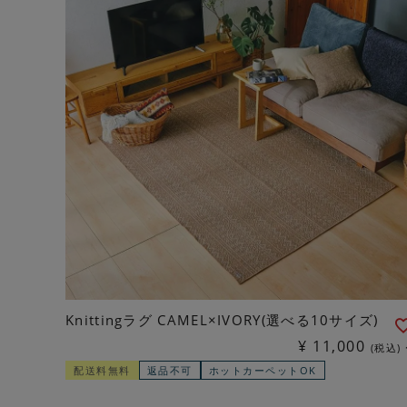
Knittingラグ CAMEL×IVORY(選べる10サイズ)
¥
11,000
税込
配送料無料
返品不可
ホットカーペットOK