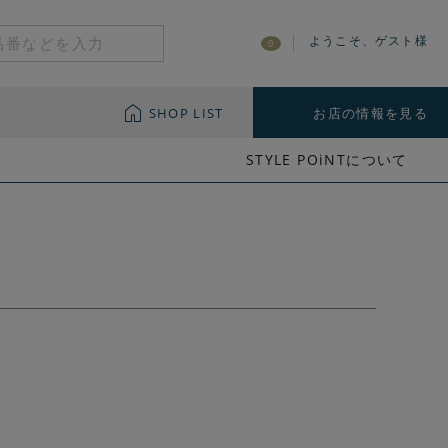
ようこそ、ゲスト様
0
SHOP LIST
お店の情報を見る
STYLE POiNTについて