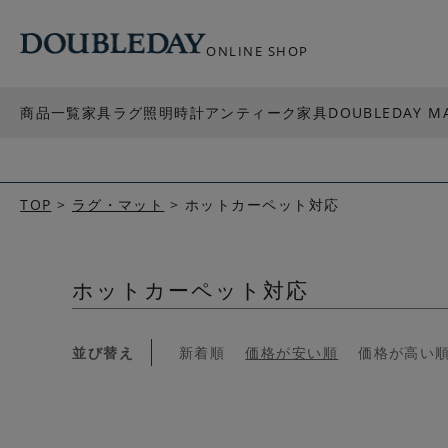
ONLINE SHOP
商品一覧
家具
ラグ
照明
時計
アンティーク家具
DOUBLEDAY M
TOP
ラグ・マット
ホットカーペット対応
ホットカーペット対応
並び替え
新着順
価格が安い順
価格が高い