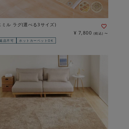
エミル ラグ(選べる3サイズ)
¥
7,800
税込
〜
返品不可
ホットカーペットOK