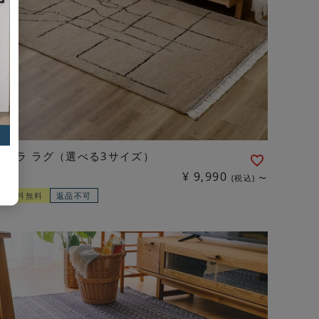
ケユラ ラグ（選べる3サイズ）
¥
9,990
税込
〜
配送料無料
返品不可