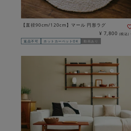
【直径90cm/120cm】マール 円形ラグ
¥
7,800
税込
返品不可
ホットカーペットOK
動画あり