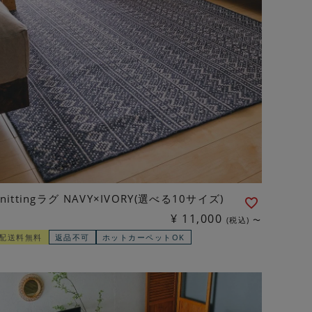
Knittingラグ NAVY×IVORY(選べる10サイズ)
¥
11,000
税込
〜
配送料無料
返品不可
ホットカーペットOK