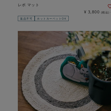
レポ マット
¥
3,800
税込
返品不可
ホットカーペットOK