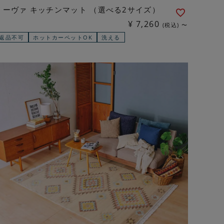
リーヴァ キッチンマット （選べる2サイズ）
¥
7,260
税込
〜
返品不可
ホットカーペットOK
洗える