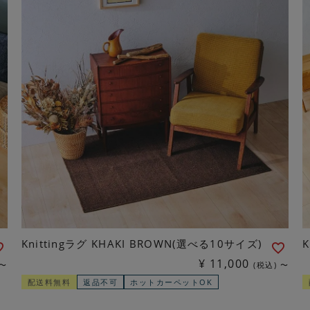
Knittingラグ KHAKI BROWN(選べる10サイズ)
¥
11,000
〜
税込
〜
配送料無料
返品不可
ホットカーペットOK