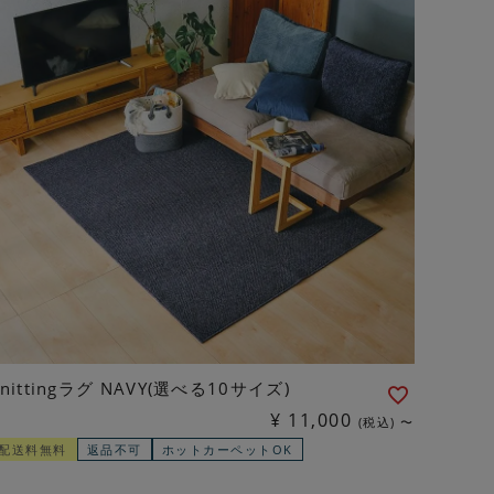
Knittingラグ NAVY(選べる10サイズ)
¥
11,000
税込
〜
配送料無料
返品不可
ホットカーペットOK