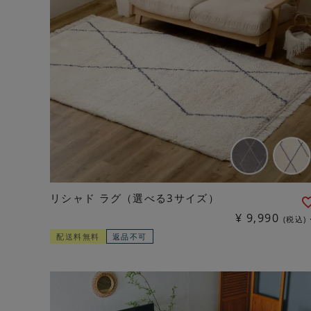
リシャド ラグ（選べる3サイズ）
¥
9,990
税込
配送料無料
返品不可