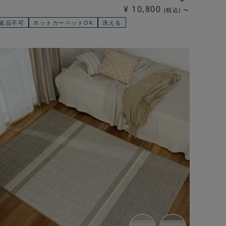
¥
10,800
税込
〜
返品不可
ホットカーペットOK
洗える