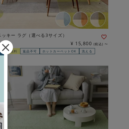
ベッキー ラグ（選べる3サイズ）
¥
15,800
税込
〜
配送料無料
返品不可
ホットカーペットOK
洗える