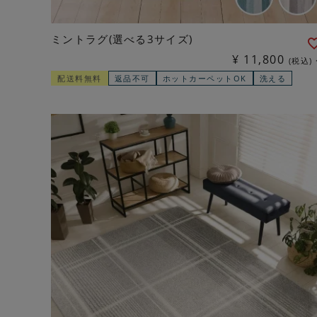
ミントラグ(選べる3サイズ)
¥
11,800
税込
配送料無料
返品不可
ホットカーペットOK
洗える