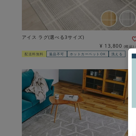
アイス ラグ(選べる3サイズ)
¥
13,800
税込
配送料無料
返品不可
ホットカーペットOK
洗える