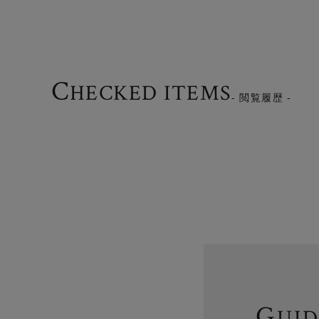
C
HECKED ITEMS
- 閲覧履歴 -
G
UI