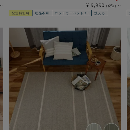
¥
9,990
〜
税込
〜
配送料無料
返品不可
ホットカーペットOK
洗える