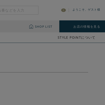
ようこそ、ゲスト様
0
SHOP LIST
お店の情報を見る
STYLE POiNTについて