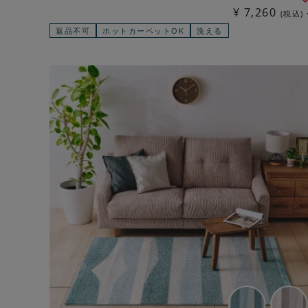
¥
7,260
税込
返品不可
ホットカーペットOK
洗える