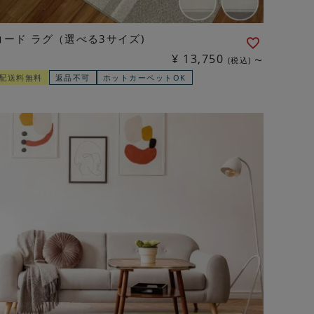
コード ラグ（選べる3サイズ)
¥
13,750
税込
〜
配送料無料
返品不可
ホットカーペットOK