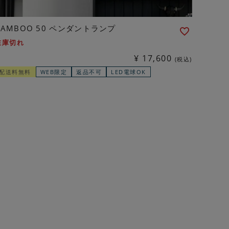
BAMBOO 50 ペンダントランプ
在庫切れ
¥
17,600
税込
配送料無料
WEB限定
返品不可
LED電球OK