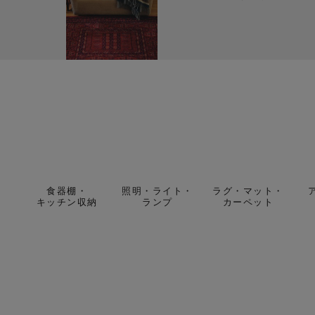
食器棚・
照明・ライト・
ラグ・マット・
キッチン収納
ランプ
カーペット