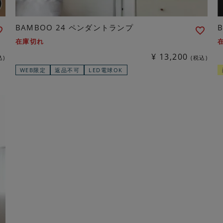
BAMBOO 24 ペンダントランプ
在庫切れ
¥
13,200
込
税込
WEB限定
返品不可
LED電球OK