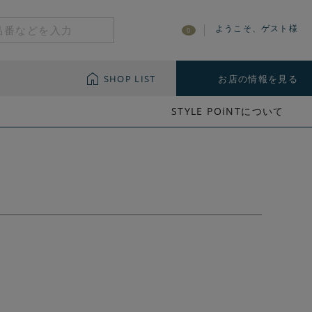
ようこそ、ゲスト様
0
SHOP LIST
お店の情報を見る
STYLE POiNTについて