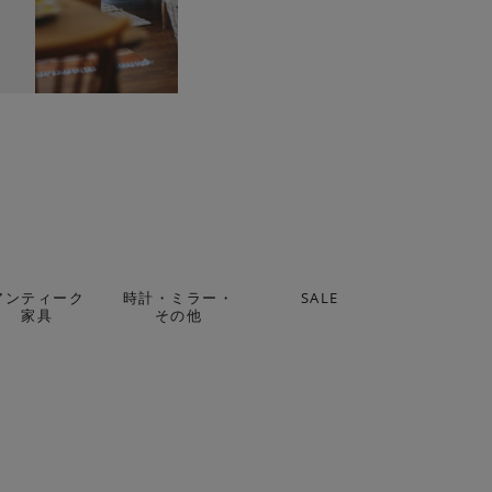
アンティーク
時計・ミラー・
SALE
家具
その他