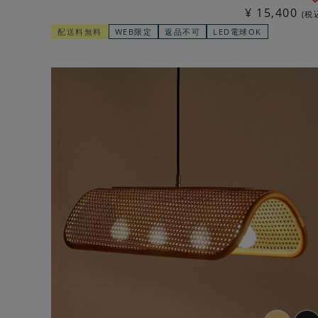
¥
15,400
税
配送料無料
WEB限定
返品不可
LED電球OK