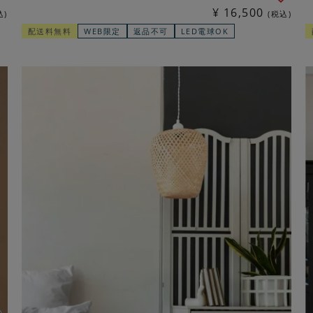
¥
16,500
込
税込
配送料無料
WEB限定
返品不可
LED電球OK