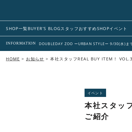
SHOP一覧
BUYER’S BLOG
スタッフおすすめ
SHOPイベント
INFORMATION
DOUBLEDAY ZOO ーURBAN STYLEー 9/30(水)
HOME
お知らせ
本社スタッフREAL BUY ITEM！ V
イベント
本社スタッフR
ご紹介