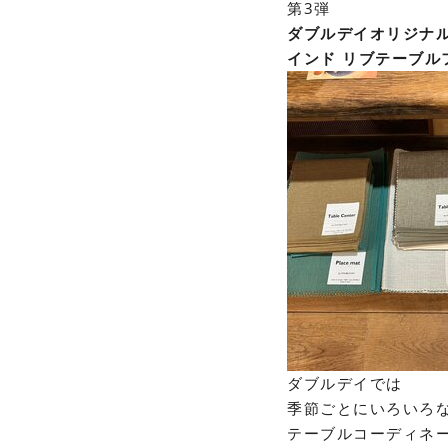
第3弾
ダブルデイオリジナ
インド リブテーブル
ダブルデイでは
季節ごとにいろいろ
テーブルコーディネ