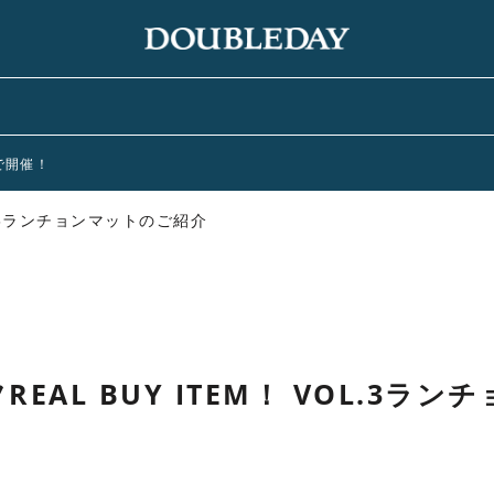
まで開催！
OL.3ランチョンマットのご紹介
EAL BUY ITEM！ VOL.3ラ