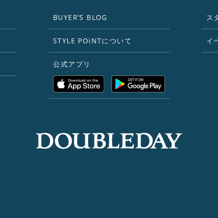
BUYER’S BLOG
ス
STYLE POiNTについて
イ
公式アプリ