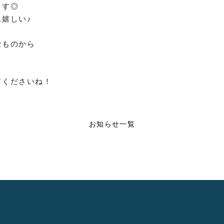
ます◎
嬉しい♪
なものから
てくださいね！
お知らせ一覧