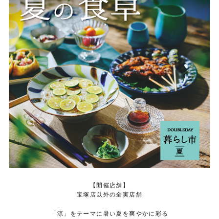
【開催店舗】
宝塚店以外の全実店舗
「涼」をテーマに暑い夏を爽やかに彩る