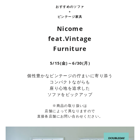
おすすめのソファ
+
ビンテージ家具
Nicome
feat.Vintage
Furniture
5/15(金)～6/30(月)
個性豊かなビンテージの佇まいに寄り添う
コンパクトながらも
座り心地を追求した
ソファをピックアップ
※商品の取り扱いは
店舗によって異なりますので
直接各店舗にお問い合わせください。