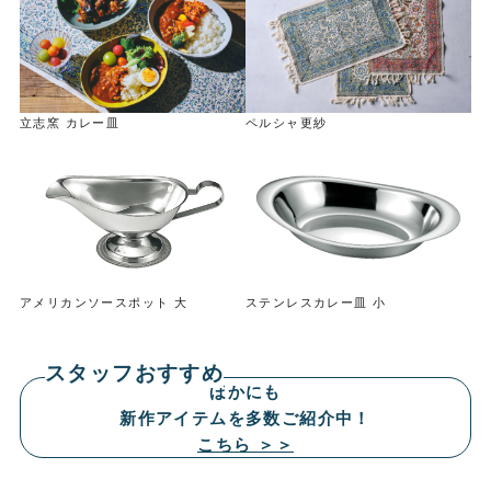
立志窯 カレー皿
ペルシャ更紗
アメリカンソースポット 大
ステンレスカレー皿 小
スタッフおすすめ
ほかにも
新作アイテムを多数ご紹介中！
こちら ＞＞