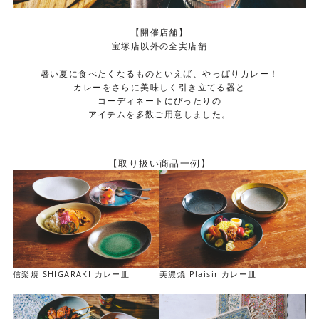
【開催店舗】
宝塚店以外の全実店舗
暑い夏に食べたくなるものといえば、やっぱりカレー！
カレーをさらに美味しく引き立てる器と
コーディネートにぴったりの
アイテムを多数ご用意しました。
【取り扱い商品一例】
信楽焼 SHIGARAKI カレー皿
美濃焼 Plaisir カレー皿