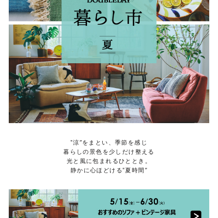
‟涼”をまとい、季節を感じ
暮らしの景色を少しだけ整える
光と風に包まれるひととき。
静かに心ほどける‟夏時間”