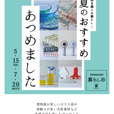
透明感が美しいガラス器や
肌触りの良い天然素材など
五感で涼を楽しむアイテムを