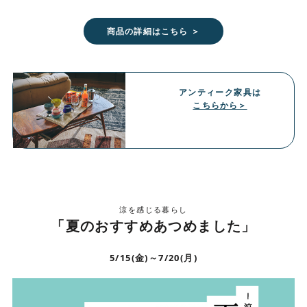
商品の詳細はこちら ＞
アンティーク家具は
こちらから＞
涼を感じる暮らし
「夏のおすすめあつめました」
5/15(金)～7/20(月)