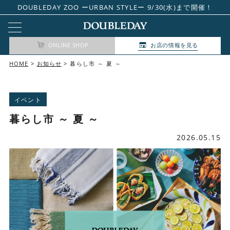
DOUBLEDAY ZOO ーURBAN STYLEー 9/30(水)まで開催！
ONLINE SHOP
お店の情報を見る
HOME
お知らせ
暮らし市 ～ 夏 ～
イベント
暮らし市 ～ 夏 ～
2026.05.15