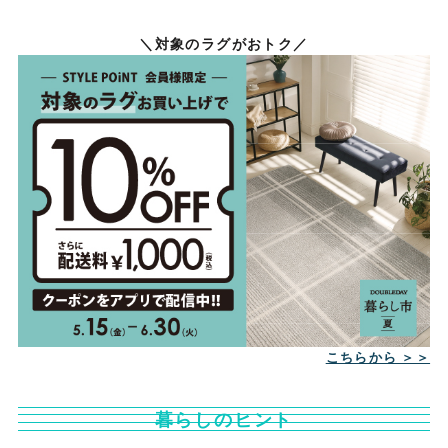
＼対象のラグがおトク／
こちらから ＞＞
暮らしのヒント