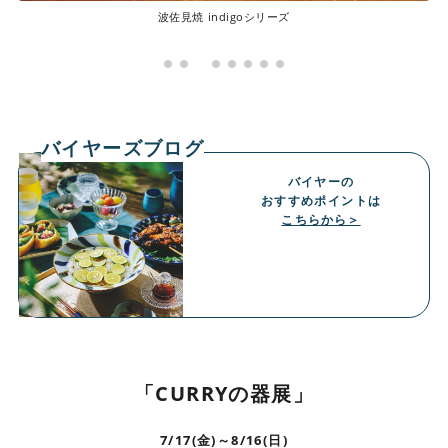
波佐見焼 indigoシリーズ
バイヤーズブログ
バイヤーの
おすすめポイントは
こちらから＞
「CURRYの器展」
7/17(金)～8/16(日)