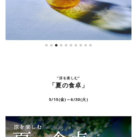
‟涼を楽しむ”
「夏の食卓」
5/15(金)～6/30(火)