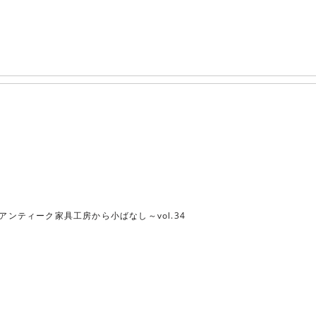
アンティーク家具工房から小ばなし～vol.34