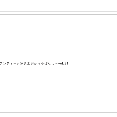
アンティーク家具工房から小ばなし～vol.31