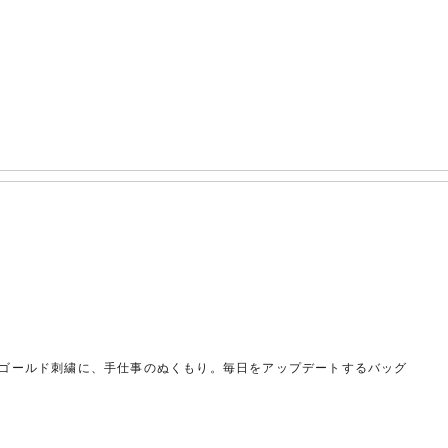
ゴールド刺繍に、手仕事のぬくもり。毎日をアップデートするバッグ