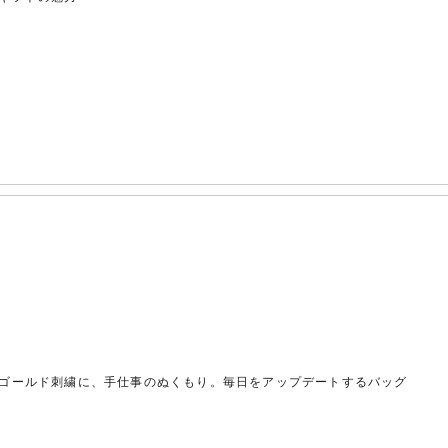
ゴールド刺繍に、手仕事のぬくもり。毎日をアップデートするバッグ