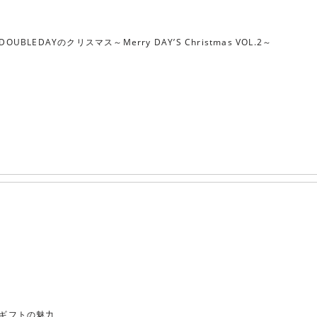
DOUBLEDAYのクリスマス～Merry DAY’S Christmas VOL.2～
ギフトの魅力