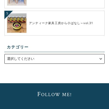
アンティーク家具工房から小ばなし～vol.31
カテゴリー
F
OLLOW ME!