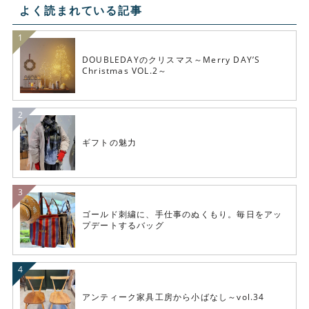
よく読まれている記事
DOUBLEDAYのクリスマス～Merry DAY’S
Christmas VOL.2～
ギフトの魅力
ゴールド刺繍に、手仕事のぬくもり。毎日をアッ
プデートするバッグ
アンティーク家具工房から小ばなし～vol.34