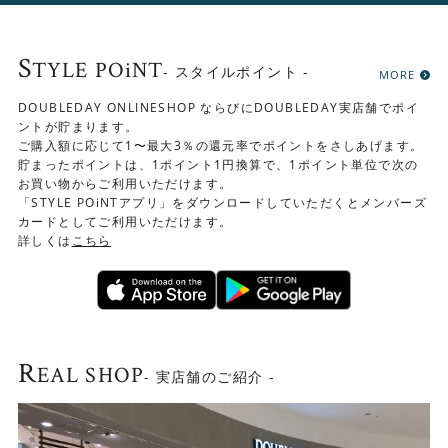
S
TYLE POiNT
- スタイルポイント -
MORE
DOUBLEDAY ONLINESHOP ならびにDOUBLEDAY実店舗でポイ
ントが貯まります。
ご購入額に応じて1〜最大3％の還元率でポイントをさしあげます。
貯まったポイントは、1ポイント1円換算で、1ポイント単位で次の
お買い物からご利用いただけます。
「STYLE POiNTアプリ」をダウンロードしていただくとメンバーズ
カードとしてご利用いただけます。
詳しくは
こちら
R
EAL SHOP
- 実店舗のご紹介 -