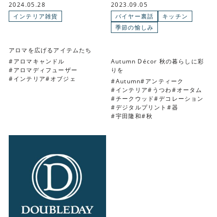
2024.05.28
2023.09.05
インテリア雑貨
バイヤー裏話
キッチン
季節の愉しみ
アロマを広げるアイテムたち
アロマキャンドル
Autumn Décor 秋の暮らしに彩
アロマディフューザー
りを
インテリア
オブジェ
Autumn
アンティーク
インテリア
うつわ
オータム
チークウッド
デコレーション
デジタルプリント
器
宇田隆和
秋