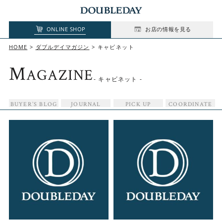
ONLINE SHOP
お店の情報を見る
HOME
ダブルデイマガジン
キャビネット
M
AGAZINE
- キャビネット -
BUYER’S BLOG
JOURNAL
PICK UP
COORDINATE