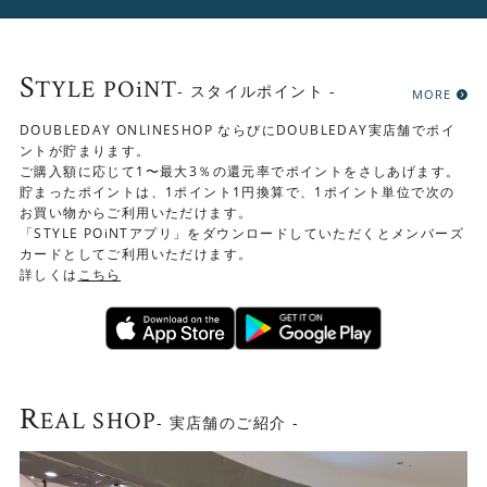
S
TYLE POiNT
- スタイルポイント -
MORE
DOUBLEDAY ONLINESHOP ならびにDOUBLEDAY実店舗でポイ
ントが貯まります。
ご購入額に応じて1〜最大3％の還元率でポイントをさしあげます。
貯まったポイントは、1ポイント1円換算で、1ポイント単位で次の
お買い物からご利用いただけます。
「STYLE POiNTアプリ」をダウンロードしていただくとメンバーズ
カードとしてご利用いただけます。
詳しくは
こちら
R
EAL SHOP
- 実店舗のご紹介 -