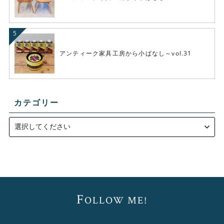
アンティーク家具工房から小ばなし～vol.31
カテゴリー
F
OLLOW ME!