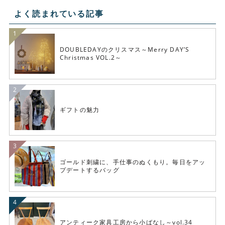
よく読まれている記事
DOUBLEDAYのクリスマス～Merry DAY’S
Christmas VOL.2～
ギフトの魅力
ゴールド刺繍に、手仕事のぬくもり。毎日をアッ
プデートするバッグ
アンティーク家具工房から小ばなし～vol.34