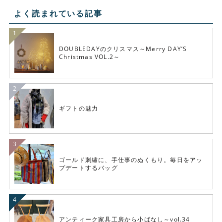
よく読まれている記事
DOUBLEDAYのクリスマス～Merry DAY’S
Christmas VOL.2～
ギフトの魅力
ゴールド刺繍に、手仕事のぬくもり。毎日をアッ
プデートするバッグ
アンティーク家具工房から小ばなし～vol.34