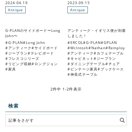
2024.04.19
2023.09.15
Antique
Antique
G-PLANのサイドボード〜Long
アンティーク・イギリス便が到着
John〜
しました！
G-PLAN
Long John
ERCOL
G-PLAN
GPLAN
アンティーク
サイドボード
McIntosh
Nathan
Remploy
ジープラン
テレビボード
アンティーク
カフェテーブル
フレスコシリーズ
キャビネット
ジープラン
リビング収納
ロングジョン
ダイニングテーブル
チェア
家具
ビンテージ家具
ブックケース
伸長式テーブル
2件中 1-2件表示
検索