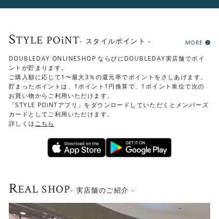
S
TYLE POiNT
- スタイルポイント -
MORE
DOUBLEDAY ONLINESHOP ならびにDOUBLEDAY実店舗でポイ
ントが貯まります。
ご購入額に応じて1〜最大3％の還元率でポイントをさしあげます。
貯まったポイントは、1ポイント1円換算で、1ポイント単位で次の
お買い物からご利用いただけます。
「STYLE POiNTアプリ」をダウンロードしていただくとメンバーズ
カードとしてご利用いただけます。
詳しくは
こちら
R
EAL SHOP
- 実店舗のご紹介 -