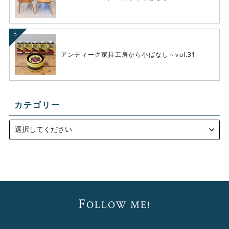
アンティーク家具工房から小ばなし～vol.31
カテゴリー
F
OLLOW ME!