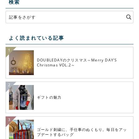
検索
よく読まれている記事
DOUBLEDAYのクリスマス～Merry DAY’S
Christmas VOL.2～
ギフトの魅力
ゴールド刺繍に、手仕事のぬくもり。毎日をアッ
プデートするバッグ