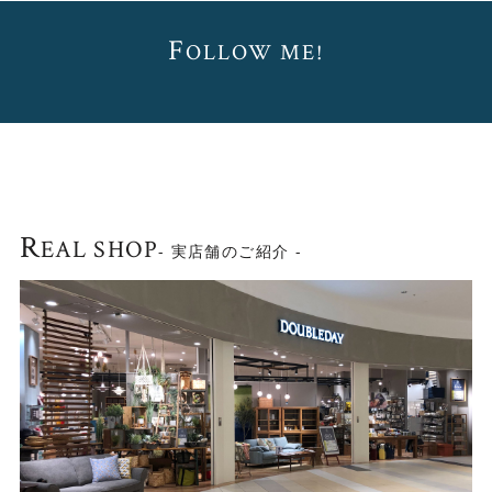
F
OLLOW ME!
R
EAL SHOP
- 実店舗のご紹介 -