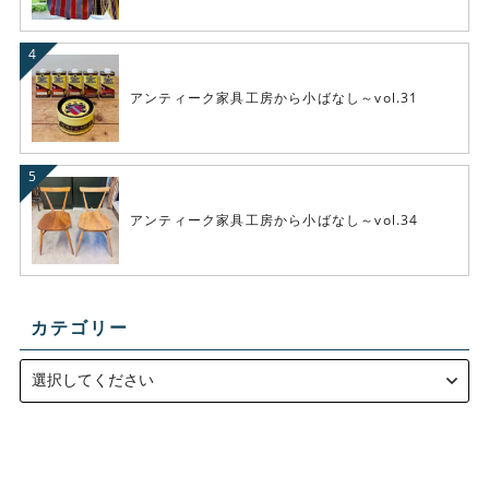
アンティーク家具工房から小ばなし～vol.31
アンティーク家具工房から小ばなし～vol.34
カテゴリー