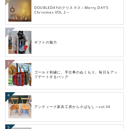
DOUBLEDAYのクリスマス～Merry DAY’S
Christmas VOL.2～
ギフトの魅力
ゴールド刺繍に、手仕事のぬくもり。毎日をアッ
プデートするバッグ
アンティーク家具工房から小ばなし～vol.34