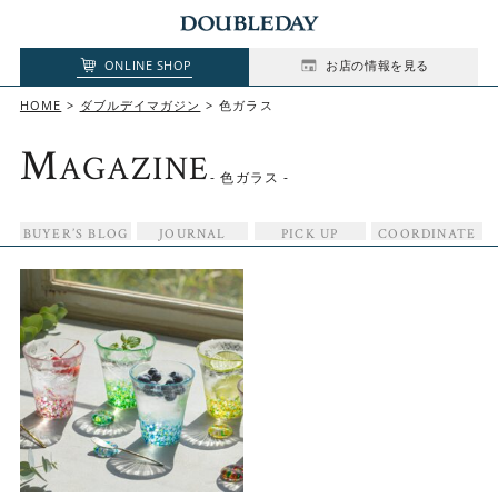
ONLINE SHOP
お店の情報を見る
HOME
ダブルデイマガジン
色ガラス
M
AGAZINE
- 色ガラス -
BUYER’S BLOG
JOURNAL
PICK UP
COORDINATE