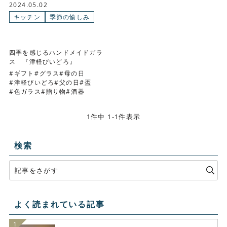
2024.05.02
キッチン
季節の愉しみ
四季を感じるハンドメイドガラ
ス 『津軽びいどろ』
ギフト
グラス
母の日
津軽びいどろ
父の日
盃
色ガラス
贈り物
酒器
1件中 1-1件表示
検索
よく読まれている記事