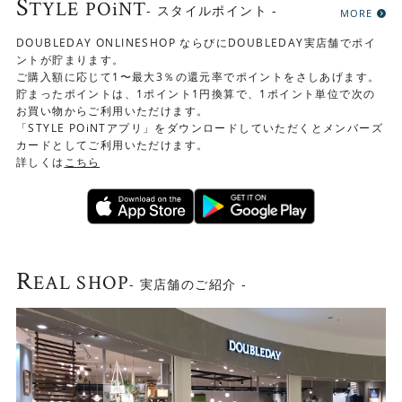
S
TYLE POiNT
- スタイルポイント -
MORE
DOUBLEDAY ONLINESHOP ならびにDOUBLEDAY実店舗でポイ
ントが貯まります。
ご購入額に応じて1〜最大3％の還元率でポイントをさしあげます。
貯まったポイントは、1ポイント1円換算で、1ポイント単位で次の
お買い物からご利用いただけます。
「STYLE POiNTアプリ」をダウンロードしていただくとメンバーズ
カードとしてご利用いただけます。
詳しくは
こちら
R
EAL SHOP
- 実店舗のご紹介 -