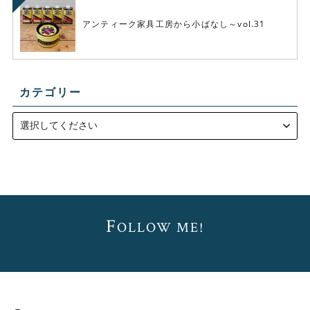
アンティーク家具工房から小ばなし～vol.31
カテゴリー
F
OLLOW ME!