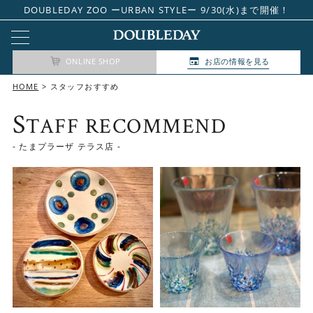
DOUBLEDAY ZOO ーURBAN STYLEー 9/30(水)まで開催！
ONLINE SHOP
お店の情報を見る
HOME
スタッフおすすめ
S
TAFF RECOMMEND
- たまプラーザ テラス店 -