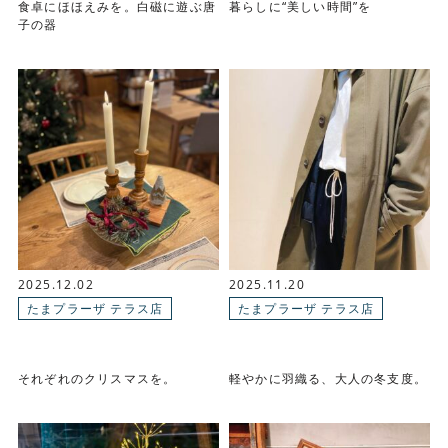
食卓にほほえみを。白磁に遊ぶ唐
暮らしに“美しい時間”を
子の器
2025.12.02
2025.11.20
たまプラーザ テラス店
たまプラーザ テラス店
それぞれのクリスマスを。
軽やかに羽織る、大人の冬支度。