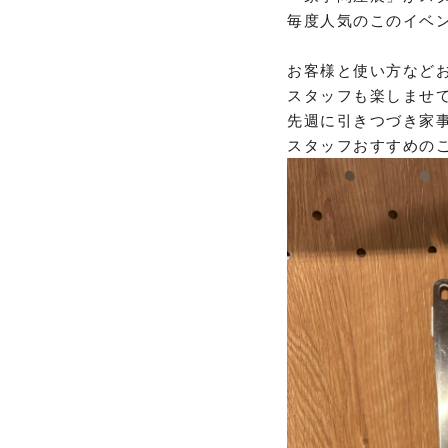
毎度人気のこのイベ
お客様と使い方など
スタッフも楽しませ
先週に引きつづき家
スタッフおすすめの