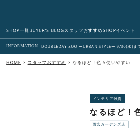
SHOP一覧
BUYER’S BLOG
スタッフおすすめ
SHOPイベント
INFORMATION
DOUBLEDAY ZOO ーURBAN STYLEー 9/30(水)
HOME
スタッフおすすめ
なるほど！色々使いやすい
インテリア雑貨
なるほど！
西宮ガーデンズ店