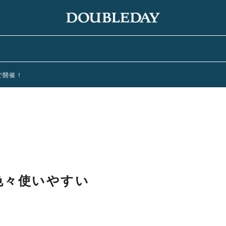
まで開催！
色々使いやすい