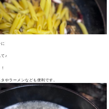
ンに
て♪
！！
スタやラーメンなども便利です。