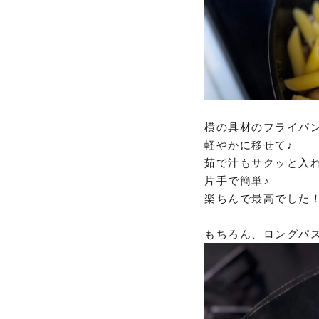
横の具材のフライパ
軽やかに移せて♪
茹で汁もサクッと入れ
片手で簡単♪
楽ちんで最高でした
もちろん、ロングパ