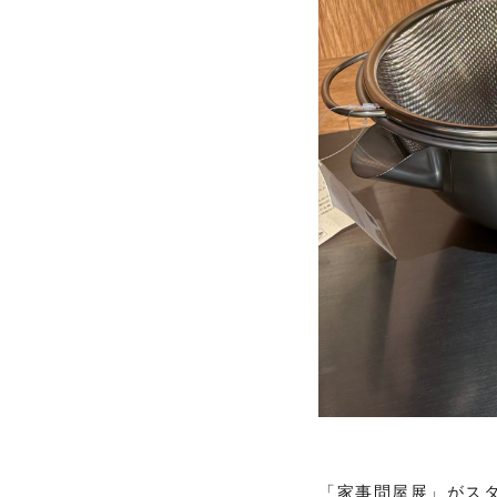
「家事問屋展」がス