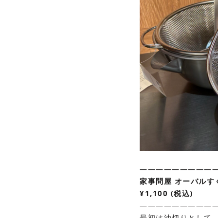
——————————
家事問屋 オーバルす
¥1,100 (税込)
——————————
最初は油切りとして