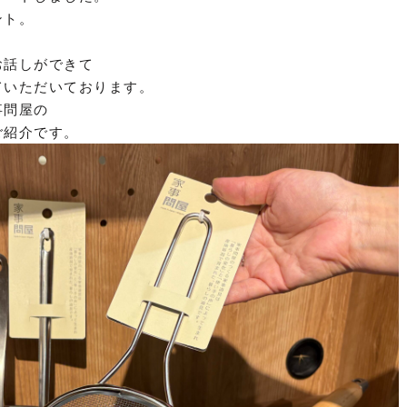
ント。
お話しができて
ていただいております。
事問屋の
ご紹介です。