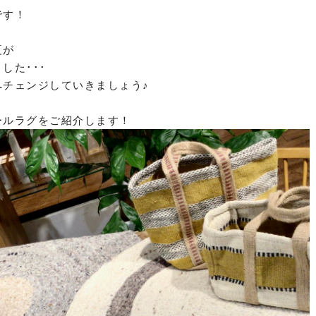
です！
夏が
した･･･
へチェンジしていきましょう♪
ールラグをご紹介します！