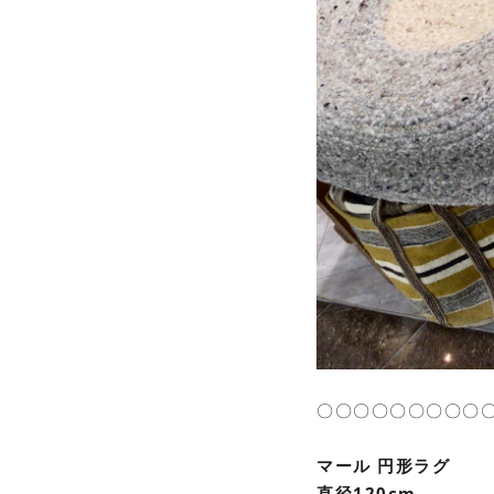
〇〇〇〇〇〇〇〇〇
マール 円形ラグ
直径120cm