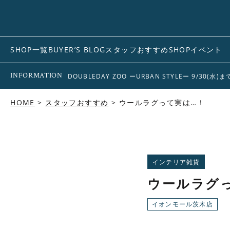
SHOP一覧
BUYER’S BLOG
スタッフおすすめ
SHOPイベント
INFORMATION
DOUBLEDAY ZOO ーURBAN STYLEー 9/30(水)
HOME
スタッフおすすめ
ウールラグって実は…！
インテリア雑貨
ウールラグ
イオンモール茨木店