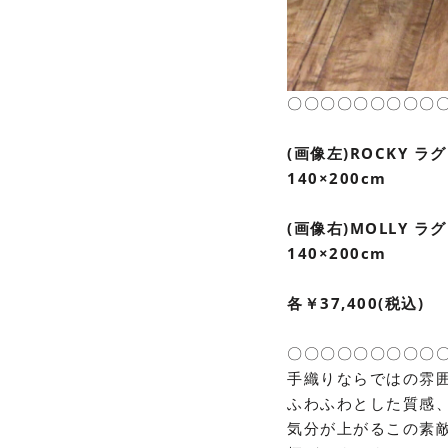
〇〇〇〇〇〇〇〇〇
(画像左)ROCKY ラグ
140×200cm
(画像右)MOLLY ラグ
140×200cm
各￥37,400(税込)
〇〇〇〇〇〇〇〇〇
手織りならではの雰
ふわふわとした質感
気分が上がるこの素