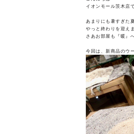
イオンモール茨木店
あまりにも暑すぎた
やっと終わりを迎えま
さあお部屋も『暖』
今回は、新商品のウ