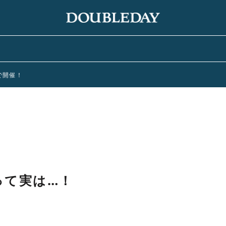
まで開催！
って実は…！