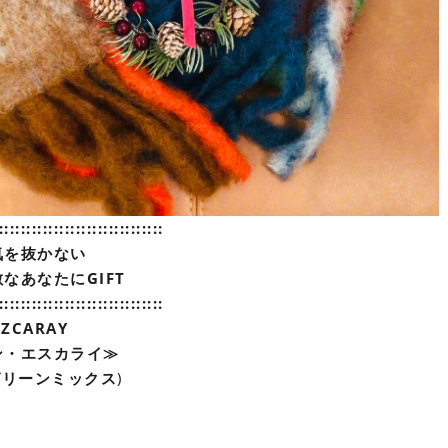
::::::::::::::::::::::::::::::
気を抜かない
なあなたにGIFT
::::::::::::::::::::::::::::::
ZCARAY
ン・エスカライ≫
グリーンミックス
)