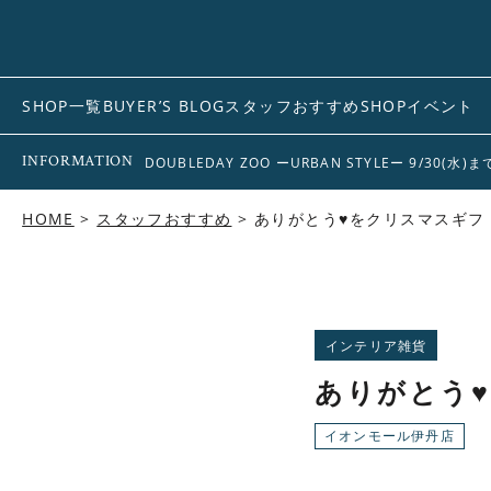
SHOP一覧
BUYER’S BLOG
スタッフおすすめ
SHOPイベント
INFORMATION
DOUBLEDAY ZOO ーURBAN STYLEー 9/30(水)
HOME
スタッフおすすめ
ありがとう♥をクリスマスギフ
インテリア雑貨
ありがとう
イオンモール伊丹店