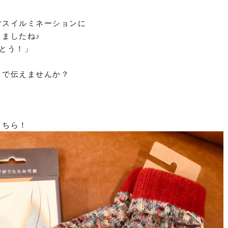
マスイルミネーションに
ましたね♪
とう！」
トで伝えませんか？
こちら！