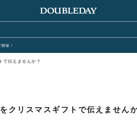
まで開催！
トで伝えませんか？
♥をクリスマスギフトで伝えません