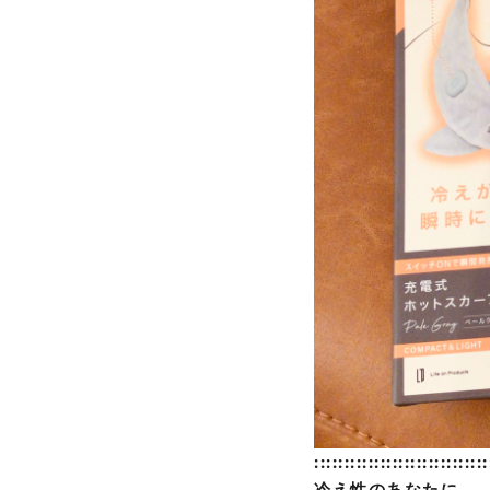
:::::::::
::::::
::::::::::::::
冷え性のあなたに