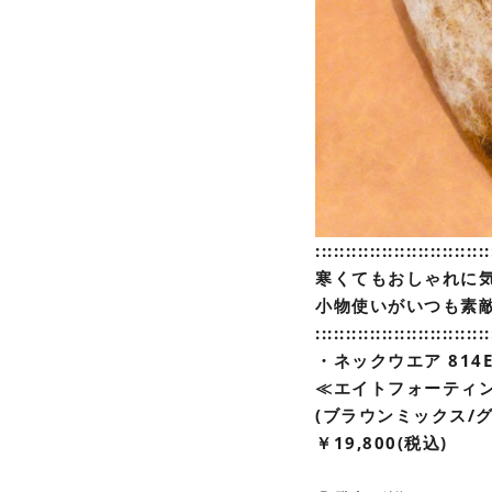
:::::::::
::::::
::::::::::::::
寒くてもおしゃれに
小物使いがいつも素敵
:::::::::
::::::
::::::::::::::
・ネックウエア 814E
≪エイトフォーティ
(ブラウンミックス/
￥19,800(税込)