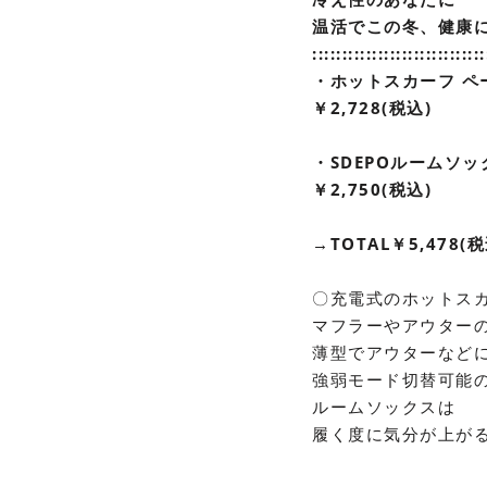
温活でこの冬、健康に
:::::::::
::::::
::::::::::::::
・ホットスカーフ ペ
￥2,728(税込)
・SDEPOルームソッ
￥2,750(税込)
→TOTAL￥5,478(税
〇充電式のホットス
マフラーやアウター
薄型でアウターなど
強弱モード切替可能
ルームソックスは
履く度に気分が上がる