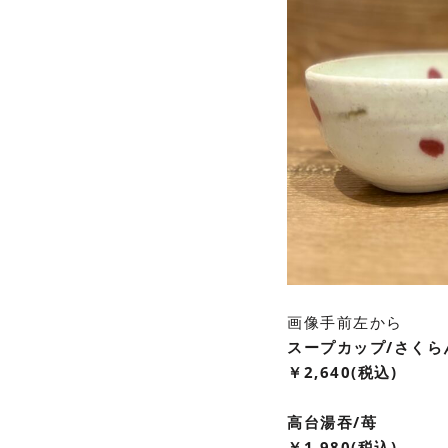
画像手前左から
スープカップ/さくら
￥2,640(税込)
高台湯吞/苺
￥1,980(税込)