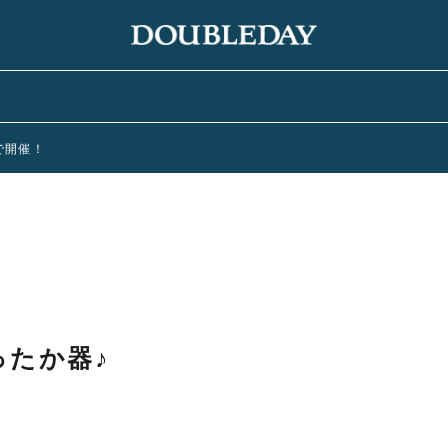
まで開催！
ったか器♪