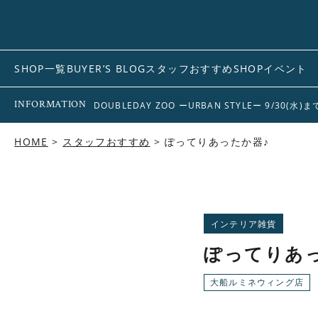
SHOP一覧
BUYER’S BLOG
スタッフおすすめ
SHOPイベント
INFORMATION
DOUBLEDAY ZOO ーURBAN STYLEー 9/30(水)
HOME
スタッフおすすめ
ぽってりあったか器♪
インテリア雑貨
ぽってりあ
大船ルミネウィング店