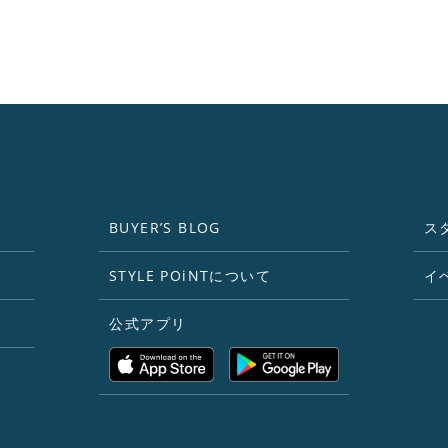
BUYER’S BLOG
ス
STYLE POiNTについて
イ
公式アプリ