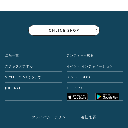
ONLINE SHOP
店舗一覧
アンティーク家具
スタッフおすすめ
イベント/インフォメーション
STYLE POiNTについて
BUYER’S BLOG
JOURNAL
公式アプリ
プライバシーポリシー
会社概要