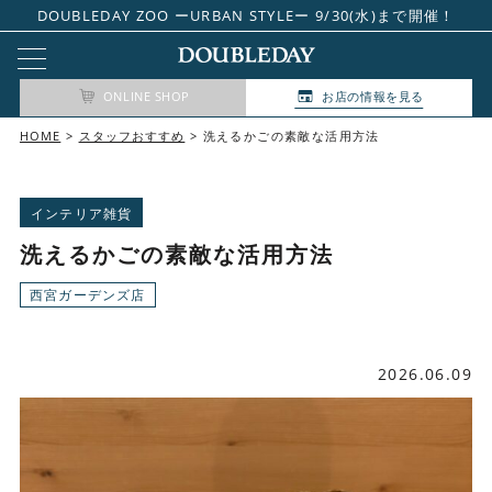
DOUBLEDAY ZOO ーURBAN STYLEー 9/30(水)まで開催！
ONLINE SHOP
お店の情報を見る
HOME
スタッフおすすめ
洗えるかごの素敵な活用方法
インテリア雑貨
洗えるかごの素敵な活用方法
西宮ガーデンズ店
2026.06.09