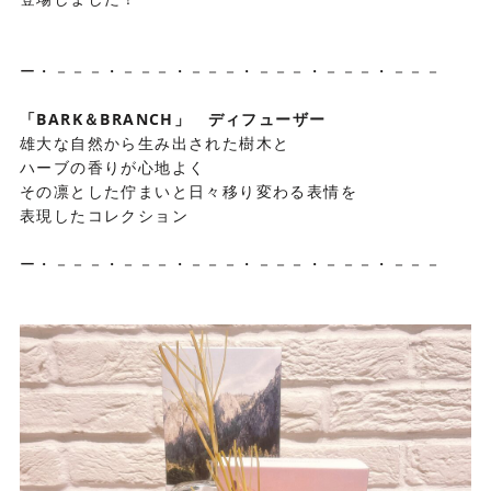
ー・－－－・－－－・－－－・－－－・－－－・－－－
「BARK＆BRANCH」 ディフューザー
雄大な自然から生み出された樹木と
ハーブの香りが心地よく
その凛とした佇まいと日々移り変わる表情を
表現したコレクション
ー・－－－・－－－・－－－・－－－・－－－・－－－