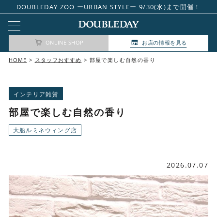
DOUBLEDAY ZOO ーURBAN STYLEー 9/30(水)まで開催！
ONLINE SHOP
お店の情報を見る
HOME
スタッフおすすめ
部屋で楽しむ自然の香り
インテリア雑貨
部屋で楽しむ自然の香り
大船ルミネウィング店
2026.07.07