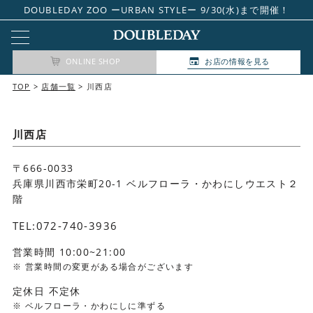
DOUBLEDAY ZOO ーURBAN STYLEー 9/30(水)まで開催！
ONLINE SHOP
お店の情報を見る
TOP
店舗一覧
川西店
川西店
〒666-0033
兵庫県川西市栄町20-1 ベルフローラ・かわにしウエスト２
階
TEL:072-740-3936
営業時間 10:00~21:00
営業時間の変更がある場合がございます
定休日 不定休
ベルフローラ・かわにしに準ずる