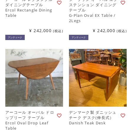
ダイニングテーブル
ステンション ダイニング
Ercol Rectangle Dining
テーブル
Table
G-Plan Oval EX Table /
2Legs
¥
242,000
¥
242,000
税込
税込
アンティーク
アンティーク
アーコール オーバル ドロ
デンマーク製 ダニッシュ
ップリーフ テーブル
チーク デスク(伸長式）
Ercol Oval Drop Leaf
Danish Teak Desk
Table