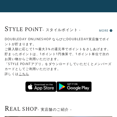
S
TYLE POiNT
- スタイルポイント -
MORE
DOUBLEDAY ONLINESHOP ならびにDOUBLEDAY実店舗でポイ
ントが貯まります。
ご購入額に応じて1〜最大3％の還元率でポイントをさしあげます。
貯まったポイントは、1ポイント1円換算で、1ポイント単位で次の
お買い物からご利用いただけます。
「STYLE POiNTアプリ」をダウンロードしていただくとメンバーズ
カードとしてご利用いただけます。
詳しくは
こちら
R
EAL SHOP
- 実店舗のご紹介 -