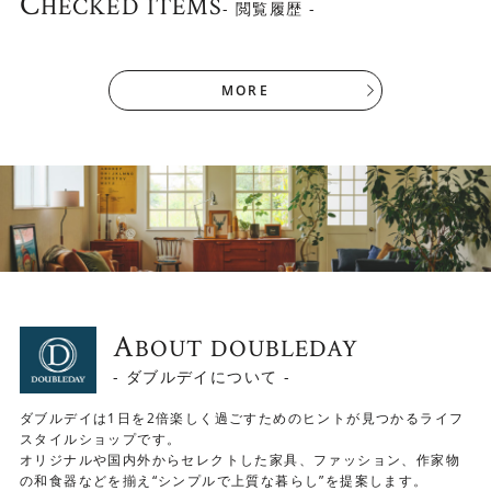
C
HECKED ITEMS
- 閲覧履歴 -
MORE
A
BOUT DOUBLEDAY
- ダブルデイについて -
ダブルデイは1日を2倍楽しく過ごすためのヒントが見つかるライフ
スタイルショップです。
オリジナルや国内外からセレクトした家具、ファッション、作家物
の和食器などを揃え“シンプルで上質な暮らし”を提案します。