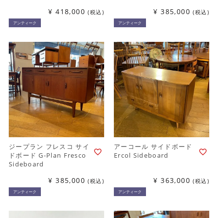
¥
418,000
¥
385,000
税込
税込
アンティーク
アンティーク
ジープラン フレスコ サイ
アーコール サイドボード
ドボード G-Plan Fresco
Ercol Sideboard
Sideboard
¥
385,000
¥
363,000
税込
税込
アンティーク
アンティーク