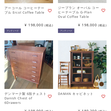
ジープラン オーバル コー
アーコール コーヒーテー
ヒーテーブル G-Plan
ブル Ercol Coffee Table
Oval Coffee Table
¥
198,000
¥
198,000
税込
税込
アンティーク
アンティーク
デンマーク製 6段チェスト
DAMAN キャビネット
Danish Chest of
6Drawers
¥
198,000
¥
189,200