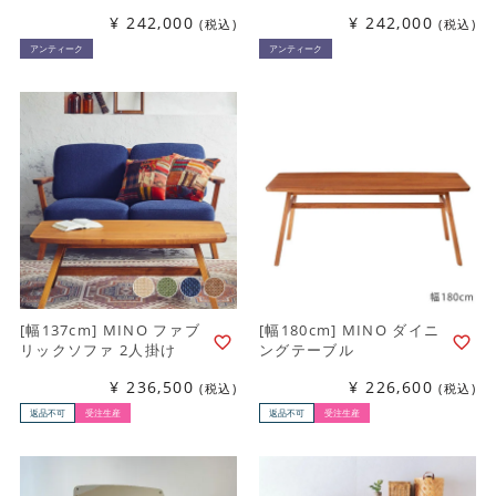
¥
242,000
¥
242,000
税込
税込
アンティーク
アンティーク
[幅137cm] MINO ファブ
[幅180cm] MINO ダイニ
リックソファ 2人掛け
ングテーブル
¥
236,500
¥
226,600
税込
税込
返品不可
受注生産
返品不可
受注生産