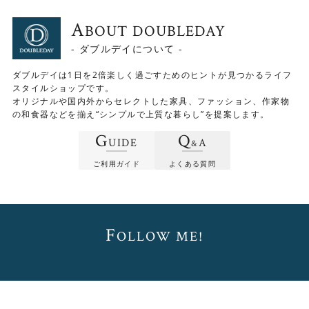
A
BOUT DOUBLEDAY
- ダブルデイについて -
ダブルデイは1日を2倍楽しく過ごすためのヒントが見つかるライフ
スタイルショップです。
オリジナルや国内外からセレクトした家具、ファッション、作家物
の和食器などを揃え“シンプルで上質な暮らし”を提案します。
G
Q
UIDE
A
&
ご利用ガイド
よくある質問
F
OLLOW ME!