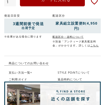
発送日目安
配送区分
家具組立設置便B(4,950
3週間前後で発送
出荷予定
円)
※在庫がある場合に限ります
配送区分・送料について
※別途「アンティーク家具配送料
金」がかかります。詳しくは
こちら
商品についてのお問い合わせ
支払い方法一覧+
STYLE POiNTについて
ご利用ガイド
返品特約について