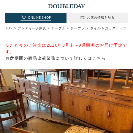
ONLINE SHOP
お店の情報を見る
TOP
アンティーク家具
テーブル
ジープラン タイル＆ガラストップ コーヒーテーブ
※ただ今のご注文は2026年8月末～9月頭頃のお届け予定で
す。
お盆期間の商品出荷業務について詳しくは
こちら