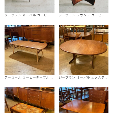
ジープラン オーバル コーヒーテ
ジープラン ラウンド コーヒーテ
ーブル G-Plan Oval Coffee Ta
ーブル
ble
G-Plan Round Coffee Table
アーコール コーヒーテーブル E
ジープラン オーバル エクステン
rcol Coffee Table
ション ダイニング テーブル
G-Plan Oval EX Table / 2Leg
s