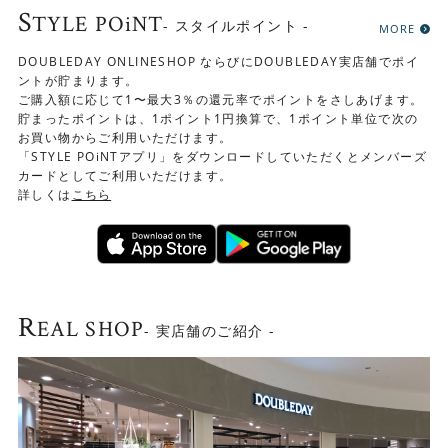
S
TYLE POiNT
- スタイルポイント -
MORE
DOUBLEDAY ONLINESHOP ならびにDOUBLEDAY実店舗でポイ
ントが貯まります。
ご購入額に応じて1〜最大3％の還元率でポイントをさしあげます。
貯まったポイントは、1ポイント1円換算で、1ポイント単位で次の
お買い物からご利用いただけます。
「STYLE POiNTアプリ」をダウンロードしていただくとメンバーズ
カードとしてご利用いただけます。
詳しくは
こちら
R
EAL SHOP
- 実店舗のご紹介 -