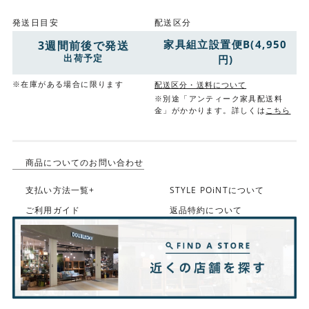
発送日目安
配送区分
家具組立設置便B(4,950
3週間前後で発送
出荷予定
円)
※在庫がある場合に限ります
配送区分・送料について
※別途「アンティーク家具配送料
金」がかかります。詳しくは
こちら
商品についてのお問い合わせ
支払い方法一覧+
STYLE POiNTについて
ご利用ガイド
返品特約について