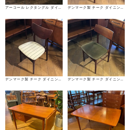
アーコール レクタングル ダイニ
デンマーク製 チーク ダイニング
ングテーブル
チェア Danish Teak Dining
Ercol Rectangle Dining Tabl
Chair
e
デンマーク製 チーク ダイニング
デンマーク製 チーク ダイニング
チェア Danish Teak Dining C
チェア Danish Teak Dining
hair
Chair