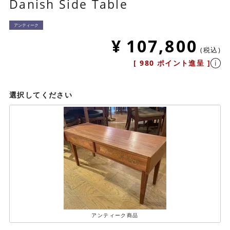
Danish Side Table
アンティーク
¥
107,800
税込
[
980
ポイント進呈 ]
選択してください
アンティーク商品