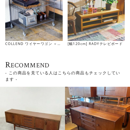
COLLEND ワイヤーワゴン ＜
[幅120cm] RADYテレビボード
幅/ワイド 棚/シングル＞
R
ECOMMEND
- この商品を見ている人はこちらの商品もチェックしてい
ます -