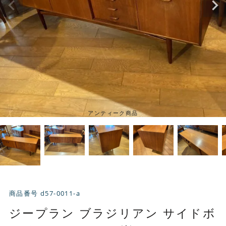
アンティーク商品
商品番号
d57-0011-a
ジープラン ブラジリアン サイドボ