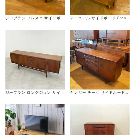
ジープラン フレスコ サイドボー
アーコール サイドボード Ercol
ド G-Plan Fresco Sideboard
Sideboard
ジープラン ロングジョン サイド
ヤンガー チーク サイドボード Y
ボード G-Plan Long John Side
onger Teak Sideboard
board