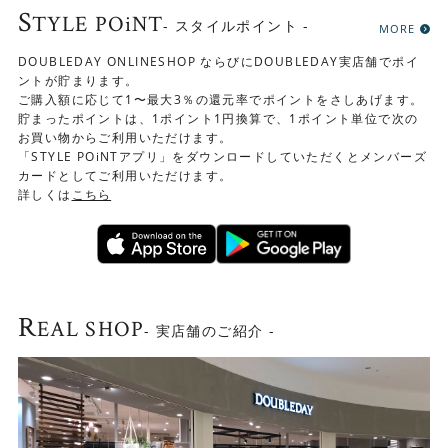
S
TYLE POiNT
- スタイルポイント -
MORE
DOUBLEDAY ONLINESHOP ならびにDOUBLEDAY実店舗でポイ
ントが貯まります。
ご購入額に応じて1〜最大3％の還元率でポイントをさしあげます。
貯まったポイントは、1ポイント1円換算で、1ポイント単位で次の
お買い物からご利用いただけます。
「STYLE POiNTアプリ」をダウンロードしていただくとメンバーズ
カードとしてご利用いただけます。
詳しくは
こちら
R
EAL SHOP
- 実店舗のご紹介 -