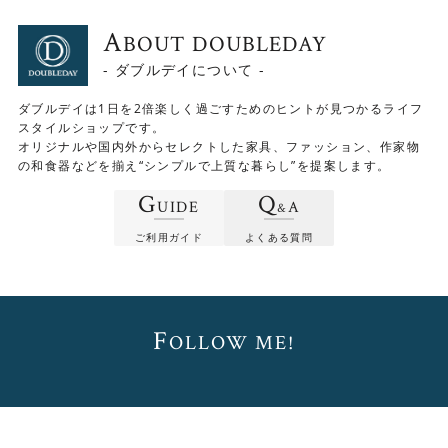
A
BOUT DOUBLEDAY
- ダブルデイについて -
ダブルデイは1日を2倍楽しく過ごすためのヒントが見つかるライフ
スタイルショップです。
オリジナルや国内外からセレクトした家具、ファッション、作家物
の和食器などを揃え“シンプルで上質な暮らし”を提案します。
G
Q
UIDE
A
&
ご利用ガイド
よくある質問
F
OLLOW ME!