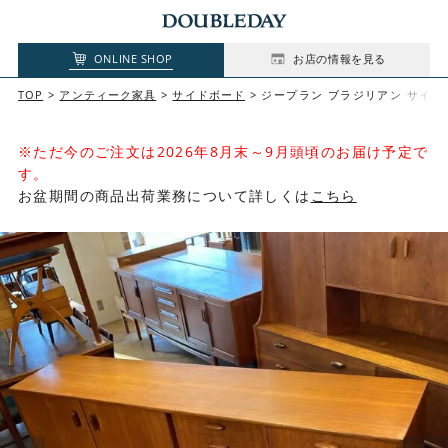
ONLINE SHOP
お店の情報を見る
TOP
アンティーク家具
サイドボード
ジープラン ブラジリアン サイドボード G
※ただ今のご注文は2026年8月末～9月頭頃のお届け予定で
す。
お盆期間の商品出荷業務について詳しくは
こちら