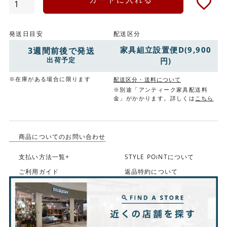
発送日目安
配送区分
家具組立設置便D(9,900
3週間前後で発送
出荷予定
円)
※在庫がある場合に限ります
配送区分・送料について
※別途「アンティーク家具配送料
金」がかかります。詳しくは
こちら
商品についてのお問い合わせ
支払い方法一覧+
STYLE POiNTについて
ご利用ガイド
返品特約について