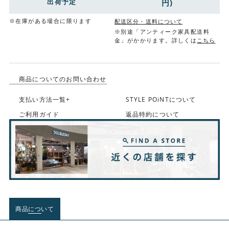
出荷予定
円)
※在庫がある場合に限ります
配送区分・送料について
※別途「アンティーク家具配送料
金」がかかります。詳しくは
こちら
商品についてのお問い合わせ
支払い方法一覧+
STYLE POiNTについて
ご利用ガイド
返品特約について
商品について