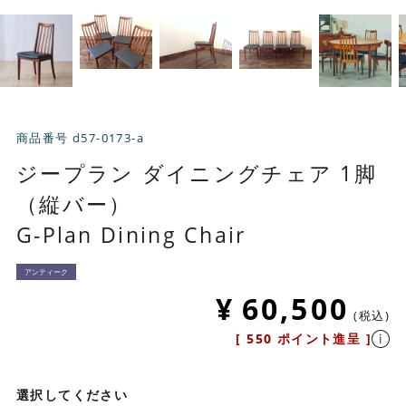
商品番号
d57-0173-a
ジープラン ダイニングチェア 1脚
（縦バー）
G-Plan Dining Chair
アンティーク
¥
60,500
税込
[
550
ポイント進呈 ]
選択してください