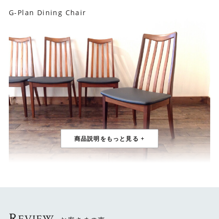
G-Plan Dining Chair
1960年英国製ジープランダイニングチェア
ジープランを代表するハイバックタイプのチェアです。
背が高くなだらかに傾斜した背もたれは体に優しく馴染み
長時間使用しても疲れることなく、快適なくつろぎの時間
R