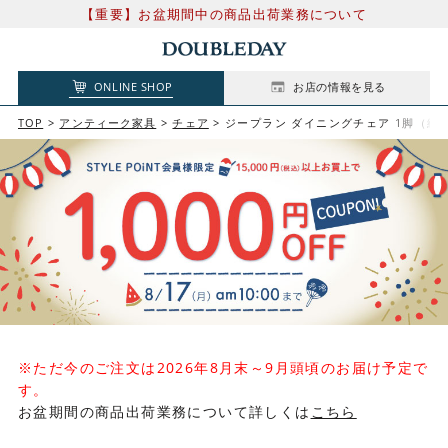
【重要】お盆期間中の商品出荷業務について
ONLINE SHOP
お店の情報を見る
TOP
アンティーク家具
チェア
ジープラン ダイニングチェア 1脚（縦バー）G-
※ただ今のご注文は2026年8月末～9月頭頃のお届け予定で
す。
お盆期間の商品出荷業務について詳しくは
こちら