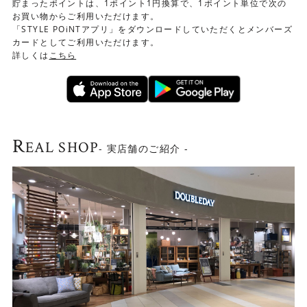
貯まったポイントは、1ポイント1円換算で、1ポイント単位で次の
お買い物からご利用いただけます。
「STYLE POiNTアプリ」をダウンロードしていただくとメンバーズ
カードとしてご利用いただけます。
詳しくは
こちら
R
EAL SHOP
- 実店舗のご紹介 -