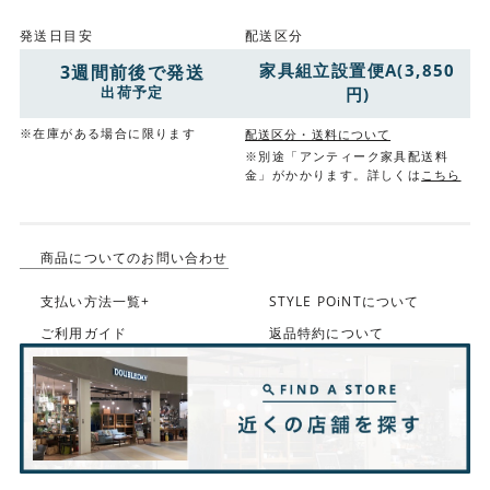
発送日目安
配送区分
家具組立設置便A(3,850
3週間前後で発送
出荷予定
円)
※在庫がある場合に限ります
配送区分・送料について
※別途「アンティーク家具配送料
金」がかかります。詳しくは
こちら
商品についてのお問い合わせ
支払い方法一覧+
STYLE POiNTについて
ご利用ガイド
返品特約について