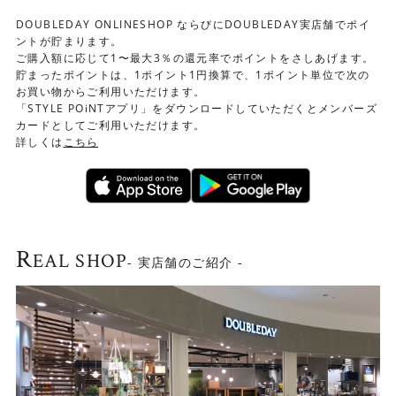
DOUBLEDAY ONLINESHOP ならびにDOUBLEDAY実店舗でポイ
ントが貯まります。
ご購入額に応じて1〜最大3％の還元率でポイントをさしあげます。
貯まったポイントは、1ポイント1円換算で、1ポイント単位で次の
お買い物からご利用いただけます。
「STYLE POiNTアプリ」をダウンロードしていただくとメンバーズ
カードとしてご利用いただけます。
詳しくは
こちら
R
EAL SHOP
- 実店舗のご紹介 -