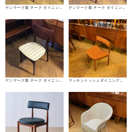
デンマーク製 チーク ダイニング
デンマーク製 チーク ダイニング
チェア Danish Teak Dining
チェア Danish Teak Dining
Chair
Chair
デンマーク製 チーク ダイニング
マッキントッシュダイニングチ
チェア Danish Teak Dining C
ェア McIntosh Dining Chair
hair