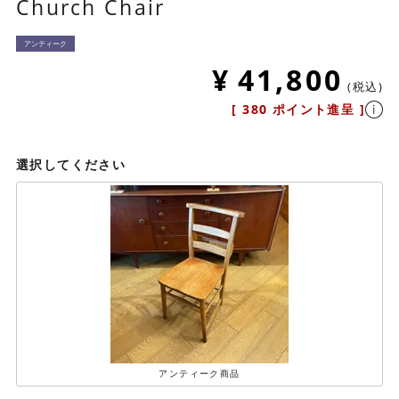
Church Chair
アンティーク
¥
41,800
税込
[
380
ポイント進呈 ]
選択してください
アンティーク商品