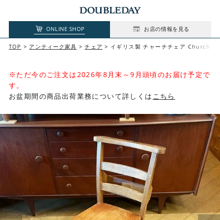
ONLINE SHOP
お店の情報を見る
TOP
アンティーク家具
チェア
イギリス製 チャーチチェア Church Cha
※ただ今のご注文は2026年8月末～9月頭頃のお届け予定で
す。
お盆期間の商品出荷業務について詳しくは
こちら