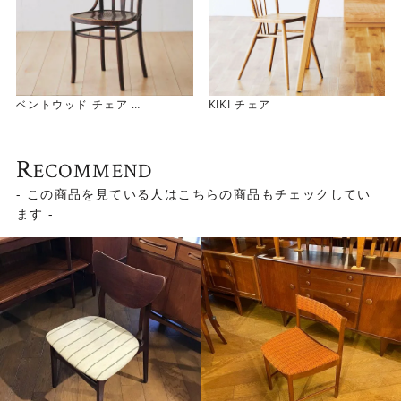
ベントウッド チェア
KIKI チェア
Bentwood Chair（0609-01
7）
R
ECOMMEND
- この商品を見ている人はこちらの商品もチェックしてい
ます -