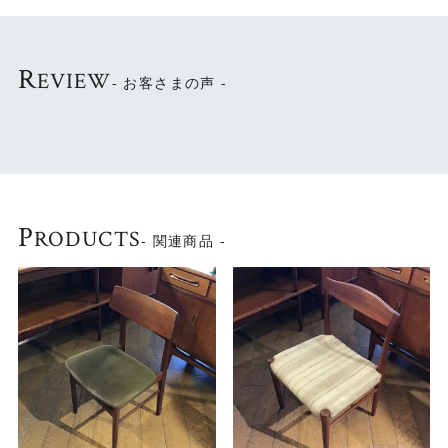
聖書を置くために設計された背面はチャーチチェアならで
はのデザインです。
あたたかみのある木製のチェアはお部屋のどこに置いても
R
EVIEW
- お客さまの声 -
絵になる逸品です。
P
RODUCTS
- 関連商品 -