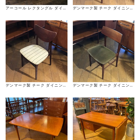
アーコール レクタングル ダイニ
デンマーク製 チーク ダイニング
ングテーブル
チェア Danish Teak Dining
Ercol Rectangle Dining Tabl
Chair
e
デンマーク製 チーク ダイニング
デンマーク製 チーク ダイニング
チェア Danish Teak Dining C
チェア Danish Teak Dining
hair
Chair