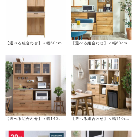
【選べる組合わせ】＜幅60cm＞
【選べる組合わせ】＜幅60cm＞
LINDTダイニングボードダスト
LINDTオープンダイニングボー
ド
【選べる組合わせ】＜幅140cm
【選べる組合わせ】＜幅110cm
＞LINDTオープンダイニングボ
＞LINDTオープンダイニングボ
ード
ード