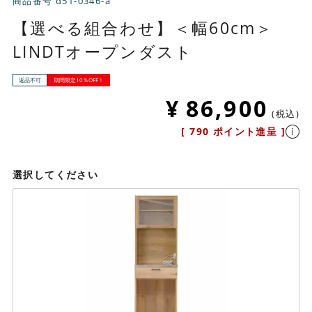
商品番号
d51-0346-a
【選べる組合わせ】＜幅60cm＞
LINDTオープンダスト
返品不可
期間限定10％OFF！
¥
86,900
税込
[
790
ポイント進呈 ]
選択してください