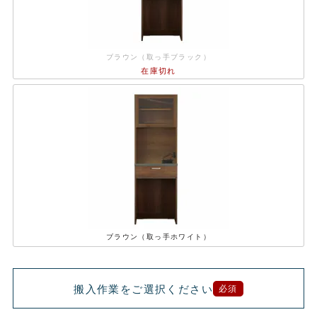
ブラウン（取っ手ブラック）
在庫切れ
ブラウン（取っ手ホワイト）
搬入作業をご選択ください
必須