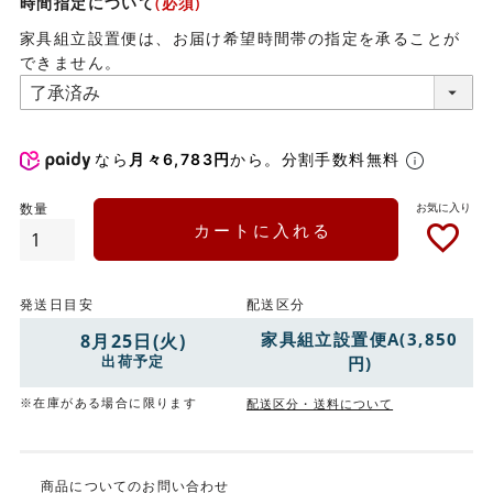
時間指定について
(必須)
家具組立設置便は、お届け希望時間帯の指定を承ることが
できません。
なら
月々6,783円
から。分割手数料無料
カートに入れる
発送日目安
配送区分
家具組立設置便A(3,850
8月25日(火)
出荷予定
円)
※在庫がある場合に限ります
配送区分・送料について
商品についてのお問い合わせ