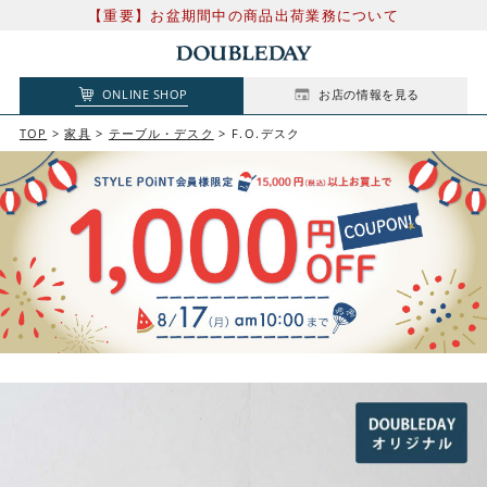
【重要】お盆期間中の商品出荷業務について
ONLINE SHOP
お店の情報を見る
TOP
家具
テーブル・デスク
F.O.デスク