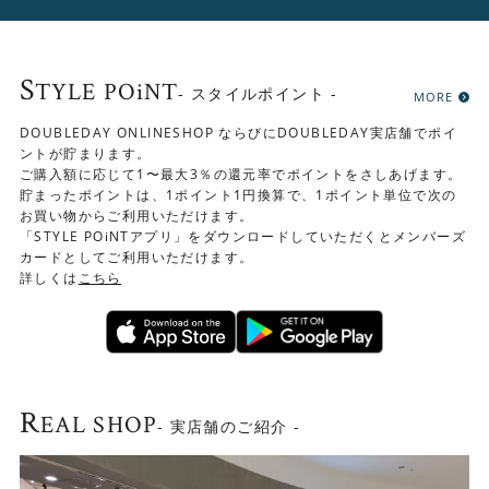
S
TYLE POiNT
- スタイルポイント -
MORE
DOUBLEDAY ONLINESHOP ならびにDOUBLEDAY実店舗でポイ
ントが貯まります。
ご購入額に応じて1〜最大3％の還元率でポイントをさしあげます。
貯まったポイントは、1ポイント1円換算で、1ポイント単位で次の
お買い物からご利用いただけます。
「STYLE POiNTアプリ」をダウンロードしていただくとメンバーズ
カードとしてご利用いただけます。
詳しくは
こちら
▼BOOKER.T チェア
R
EAL SHOP
- 実店舗のご紹介 -