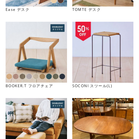
Ease デスク
TOMTE デスク
リモートワークにもぴったり
BOOKER.T フロアチェア
SOCONI スツール(L)
全体はコンパクトにまとまっているので部屋の隅などにも
置きやすいサイズです。天板サイズは幅約90cm×奥行
45cmとしっかり確保でき、ワークデスクとしてリモートワ
ークにも使えます。