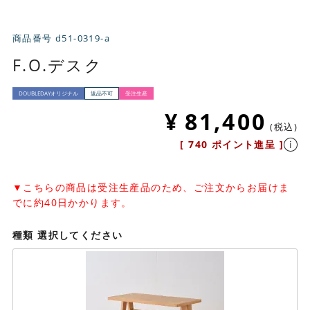
商品番号
d51-0319-a
F.O.デスク
DOUBLEDAYオリジナル
返品不可
受注生産
¥
81,400
税込
[
740
ポイント進呈 ]
▼こちらの商品は受注生産品のため、ご注文からお届けま
でに約40日かかります。
種類
選択してください