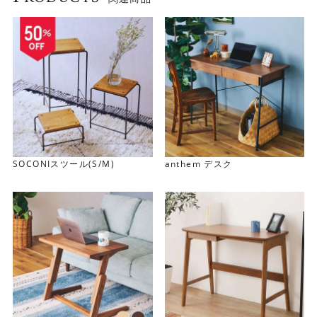
SOCONIスツール(S/M)
anthem デスク