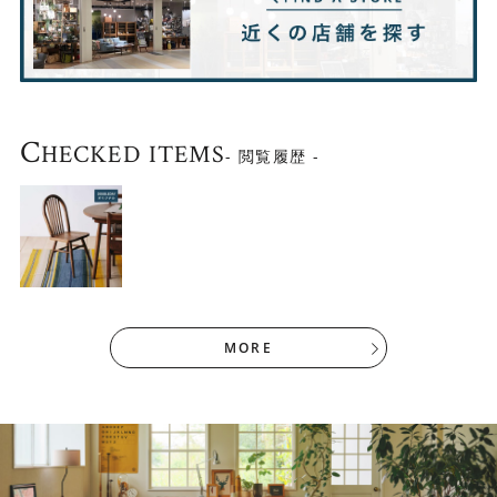
C
HECKED ITEMS
- 閲覧履歴 -
MORE
木の質感を生かしたオイル塗装仕上げ
木の質感を楽しめるよう、木表面は塗膜を作らないオイル
塗装で仕上げています。経年変化が出やすく、使い込む程