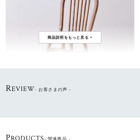
R
EVIEW
- お客さまの声 -
北欧デザインをイメージ
背面のスポークやアーチ型の背など、北欧デザインをイメ
P
ージしたナチュラルな雰囲気が特徴です。
RODUCTS
- 関連商品 -