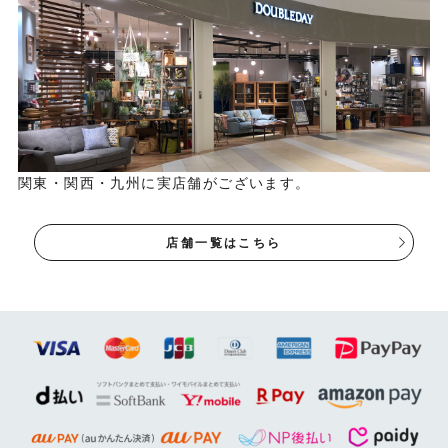
関東・関西・九州に実店舗がございます。
店舗一覧はこちら
コーディネートするならこのテーブル
同じ素材・色のダイニングテーブル「LUIZY」がございま
す。丸みのある柔らかなフォルムなど、DEIZIとの共通点が
多く相性抜群です。