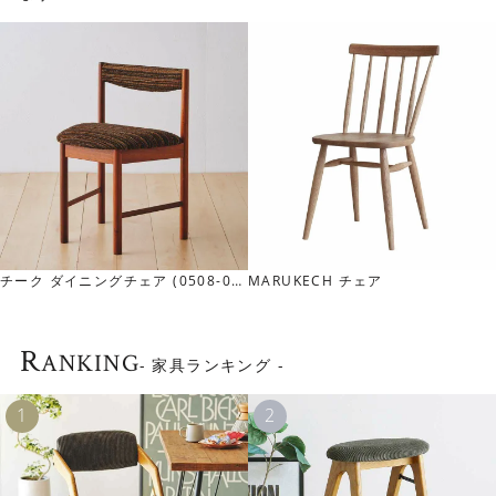
落ち着いた色合い
オーク色でもなく、ウォールナット色でもない、絶妙な色
チーク ダイニングチェア (0508-06
MARUKECH チェア
に仕上げています。ナチュラルになりすぎず、程よく落ち
0)
着いた明るい色合いです。
北欧インテリアにはもちろん、幅広いスタイルのインテリ
R
ANKING
- 家具ランキング -
アとコーディネートしやすいチェアです。