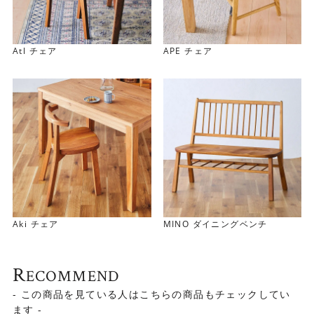
Atl チェア
APE チェア
全体的に細く華奢なラインが、すっきりとした印象に仕上
げています。
Aki チェア
MINO ダイニングベンチ
R
ECOMMEND
- この商品を見ている人はこちらの商品もチェックしてい
ます -