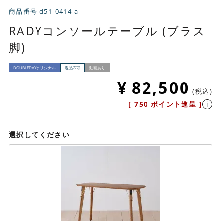
商品番号
d51-0414-a
RADYコンソールテーブル (ブラス
脚)
DOUBLEDAYオリジナル
返品不可
動画あり
¥
82,500
税込
[
750
ポイント進呈 ]
選択してください