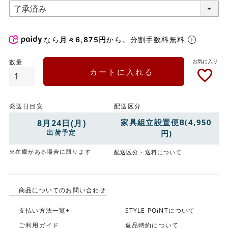
なら
月々6,875円
から。分割手数料無料
カートに入れる
発送日目安
配送区分
家具組立設置便B(4,950
8月24日(月)
出荷予定
円)
※在庫がある場合に限ります
配送区分・送料について
商品についてのお問い合わせ
支払い方法一覧+
STYLE POiNTについて
ご利用ガイド
返品特約について