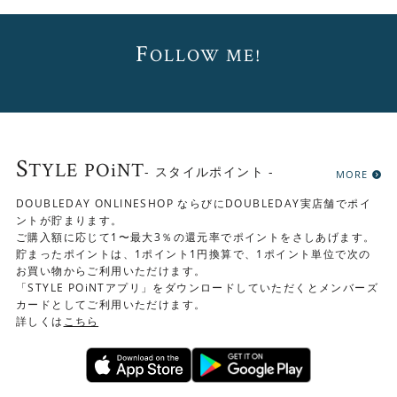
F
OLLOW ME!
S
TYLE POiNT
- スタイルポイント -
MORE
DOUBLEDAY ONLINESHOP ならびにDOUBLEDAY実店舗でポイ
ントが貯まります。
ご購入額に応じて1〜最大3％の還元率でポイントをさしあげます。
貯まったポイントは、1ポイント1円換算で、1ポイント単位で次の
お買い物からご利用いただけます。
「STYLE POiNTアプリ」をダウンロードしていただくとメンバーズ
カードとしてご利用いただけます。
詳しくは
こちら