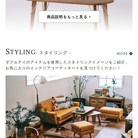
S
TYLING
- スタイリング -
MORE
ダブルデイのアイテムを使用したスタイリングイメージをご紹介。
お気に入りのインテリアコーディネートを見つけてください！
ダブルデイオリジナルのシリーズ
RADYは、アンティーク家具との相性や、落ち着いた大人の
ナチュラル感にこだわって作った ダブルデイオリジナルの
家具シリーズです。シリーズで揃えて一体感をお楽しみい
ただけます。