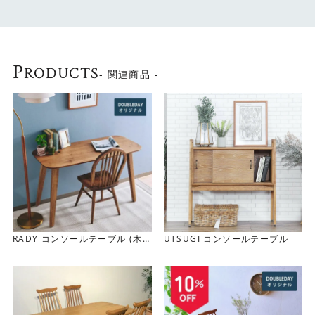
ワークデスクや飾り台として
コンソールテーブルは、RADYダイニングテーブルの70％
ほどの奥行です。 （RADYダイニングテーブルの奥行は約
P
85cm、コンソールテーブルの奥行は約53cm）
RODUCTS
- 関連商品 -
RADY コンソールテーブル (木
UTSUGI コンソールテーブル
角脚)