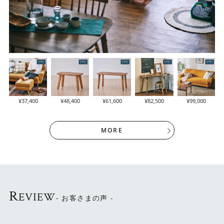
¥37,400
¥48,400
¥61,600
¥82,500
¥99,000
MORE
R
EVIEW
- お客さまの声 -