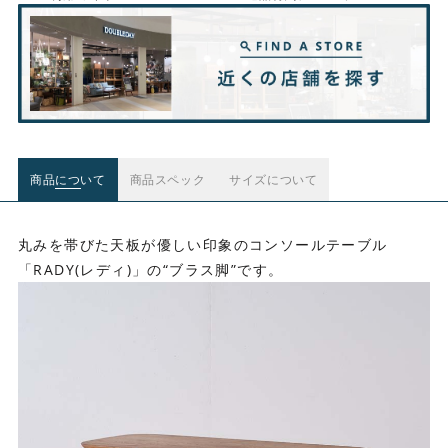
商品について
商品スペック
サイズについて
丸みを帯びた天板が優しい印象のコンソールテーブル
「RADY(レディ)」の“ブラス脚”です。