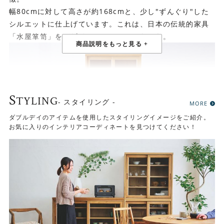
幅80cmに対して高さが約168cmと、少し"ずんぐり"した
シルエットに仕上げています。これは、日本の伝統的家具
「水屋箪笥」をデザインのルーツにしたから。
S
TYLING
- スタイリング -
MORE
ダブルデイのアイテムを使用したスタイリングイメージをご紹介。
お気に入りのインテリアコーディネートを見つけてください！
日本古来のデザインをベースにしながら、上・下段ともに
クリアガラスの扉にすることで抜け感を出して圧迫感をな
くし、スタイリッシュな印象に仕上げています。