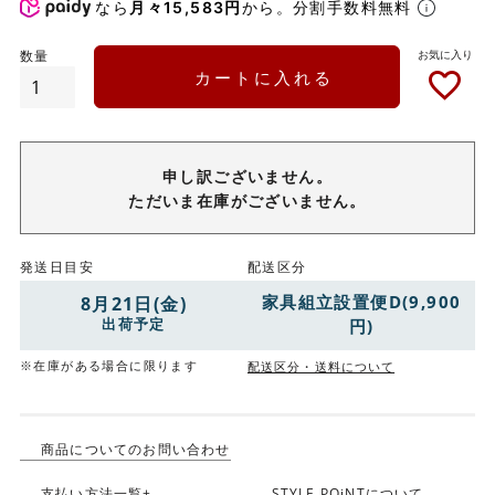
なら
月々15,583円
から。分割手数料無料
カートに入れる
申し訳ございません。
ただいま在庫がございません。
発送日目安
配送区分
家具組立設置便D(9,900
8月21日(金)
出荷予定
円)
※在庫がある場合に限ります
配送区分・送料について
商品についてのお問い合わせ
支払い方法一覧+
STYLE POiNTについて