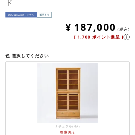
ド
DOUBLEDAYオリジナル
返品不可
¥
187,000
税込
[
1,700
ポイント進呈 ]
色
選択してください
ナチュラル(NA)
在庫切れ