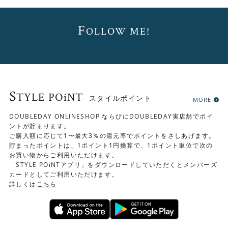
F
OLLOW ME!
S
TYLE POiNT
- スタイルポイント -
MORE
DOUBLEDAY ONLINESHOP ならびにDOUBLEDAY実店舗でポイ
ントが貯まります。
ご購入額に応じて1〜最大3％の還元率でポイントをさしあげます。
貯まったポイントは、1ポイント1円換算で、1ポイント単位で次の
お買い物からご利用いただけます。
「STYLE POiNTアプリ」をダウンロードしていただくとメンバーズ
カードとしてご利用いただけます。
詳しくは
こちら