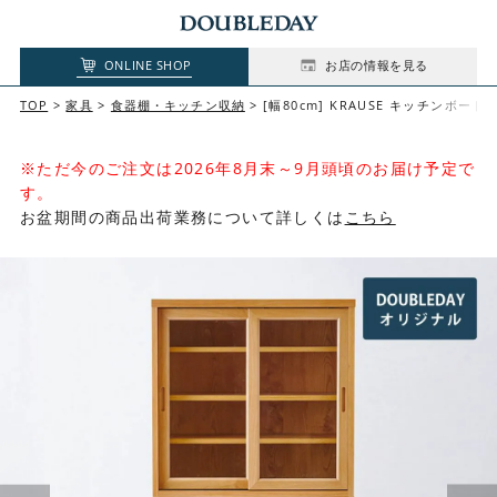
ONLINE SHOP
お店の情報を見る
TOP
家具
食器棚・キッチン収納
[幅80cm] KRAUSE キッチンボード
※ただ今のご注文は2026年8月末～9月頭頃のお届け予定で
す。
お盆期間の商品出荷業務について詳しくは
こちら