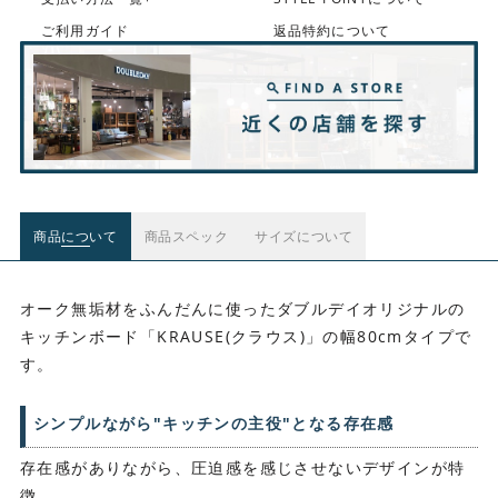
ご利用ガイド
返品特約について
商品について
商品スペック
サイズについて
オーク無垢材をふんだんに使ったダブルデイオリジナルの
キッチンボード「KRAUSE(クラウス)」の幅80cmタイプで
す。
シンプルながら"キッチンの主役"となる存在感
存在感がありながら、圧迫感を感じさせないデザインが特
徴。