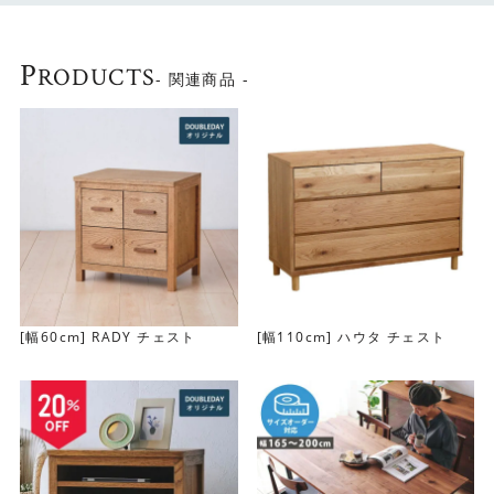
P
RODUCTS
- 関連商品 -
素材には、木目の美しさが楽しめるオーク材を使用してい
ます。節の雰囲気や木目など、ひとつとして同じものはな
く、唯一無二の美しさの木目が直線的なミニマルデザイン
のチェストを味わい深いものにしてくれます。
[幅60cm] RADY チェスト
[幅110cm] ハウタ チェスト