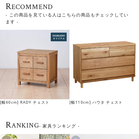
R
ECOMMEND
- この商品を見ている人はこちらの商品もチェックしてい
ます -
[幅60cm] RADY チェスト
[幅110cm] ハウタ チェスト
R
ANKING
- 家具ランキング -