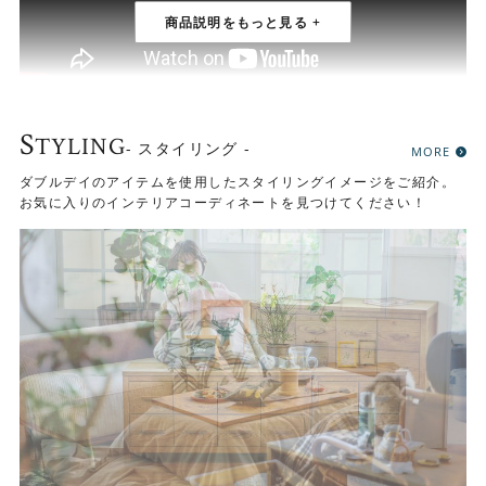
S
TYLING
- スタイリング -
MORE
ダブルデイオリジナルの家具シリーズ「RADY」のチェスト
ダブルデイのアイテムを使用したスタイリングイメージをご紹介。
〔幅120cm〕です。オーク材の美しい木目を楽しめるコン
お気に入りのインテリアコーディネートを見つけてください！
パクトなチェストです。