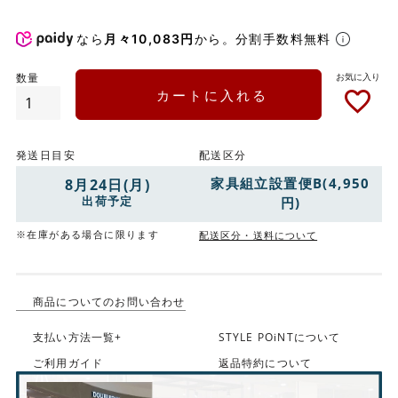
なら
月々10,083円
から。分割手数料無料
カートに入れる
発送日目安
配送区分
家具組立設置便B(4,950
8月24日(月)
出荷予定
円)
※在庫がある場合に限ります
配送区分・送料について
商品についてのお問い合わせ
支払い方法一覧+
STYLE POiNTについて
ご利用ガイド
返品特約について