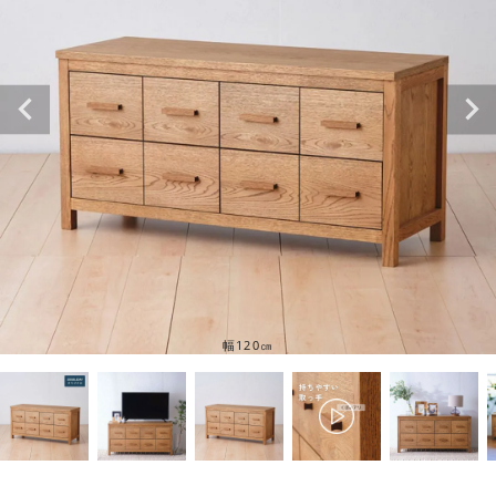
幅120㎝