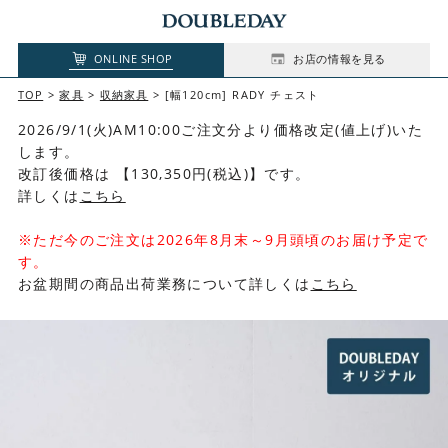
ONLINE SHOP
お店の情報を見る
TOP
家具
収納家具
[幅120cm] RADY チェスト
2026/9/1(火)AM10:00ご注文分より価格改定(値上げ)いた
します。
改訂後価格は 【130,350円(税込)】です。
詳しくは
こちら
※ただ今のご注文は2026年8月末～9月頭頃のお届け予定で
す。
お盆期間の商品出荷業務について詳しくは
こちら