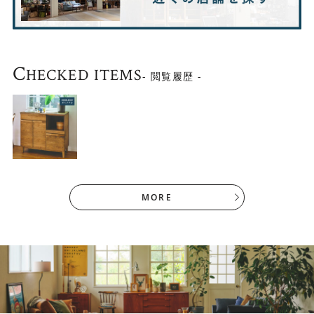
C
HECKED ITEMS
- 閲覧履歴 -
脚下は約11cmです。お掃除ロボが使えます。
MORE