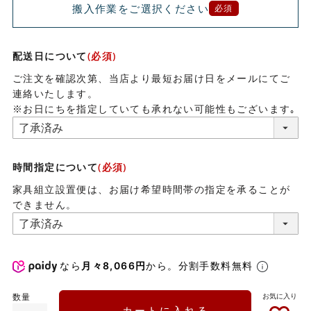
搬入作業をご選択ください
必須
配送日について
(必須)
ご注文を確認次第、当店より最短お届け日をメールにてご
連絡いたします。
※お日にちを指定していても承れない可能性もございます｡
時間指定について
(必須)
家具組立設置便は、お届け希望時間帯の指定を承ることが
できません。
なら
月々8,066円
から。分割手数料無料
カートに入れる