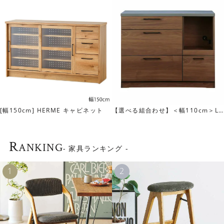
観音開きの棚は、棚板が2枚付属しています。5cm間隔でダ
ボ穴が設置してあります。 扉があるので隠しておきたいも
のを収納するのにピッタリです。
[幅150cm] HERME キャビネット
【選べる組合わせ】＜幅110cm＞LI
NDTカウンター
R
ANKING
- 家具ランキング -