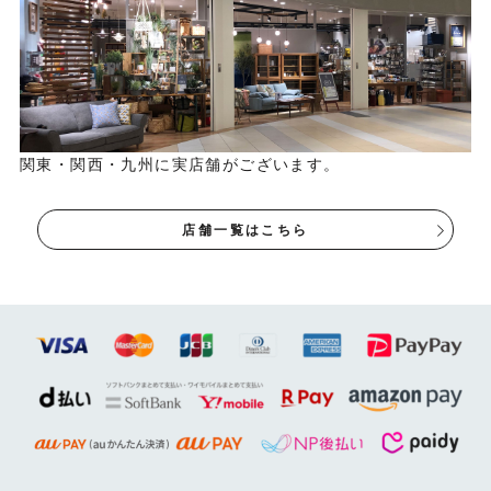
木の質感を生かしたオイル塗装仕上げ
木の質感を楽しめるよう、木表面は塗膜を作らないオイル
塗装で仕上げています。経年変化が出やすく、使い込む程
関東・関西・九州に実店舗がございます。
に味わい深さが増していく仕上げです。 ご自身で簡単にメ
ンテナンスができるので、愛着をもって長くご使用いただ
店舗一覧はこちら
けます。