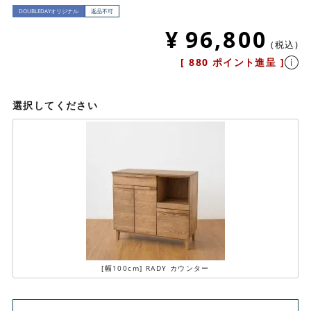
DOUBLEDAYオリジナル
返品不可
¥
96,800
税込
[
880
ポイント進呈 ]
選択してください
[幅100cm] RADY カウンター