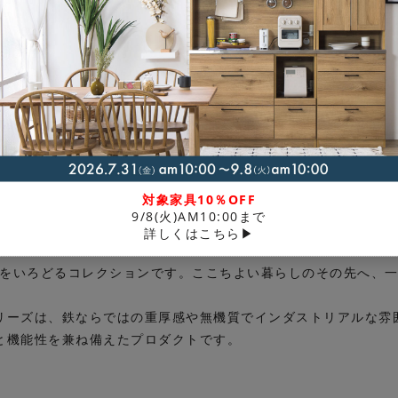
対象家具10％OFF
9/8(火)AM10:00まで
詳しくはこちら▶
暮らしをいろどるコレクションです。ここちよい暮らしのその先へ、
リーズは、鉄ならではの重厚感や無機質でインダストリアルな雰
と機能性を兼ね備えたプロダクトです。