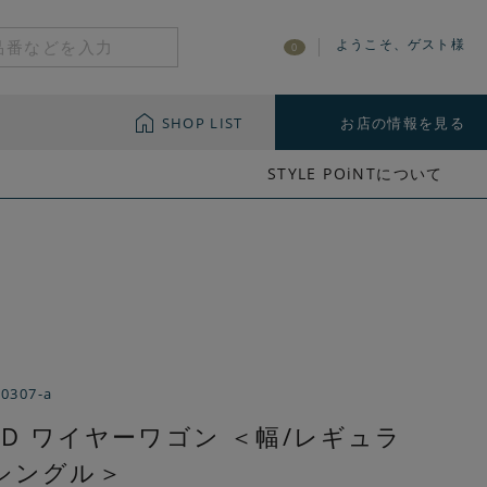
ようこそ、ゲスト様
0
SHOP LIST
お店の情報を見る
STYLE POiNTについて
-0307-a
END ワイヤーワゴン ＜幅/レギュラ
シングル＞