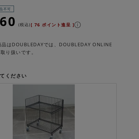
品不可
360
税込
[
76
ポイント進呈 ]
はDOUBLEDAYでは、DOUBLEDAY ONLINE
の取り扱いです。
てください