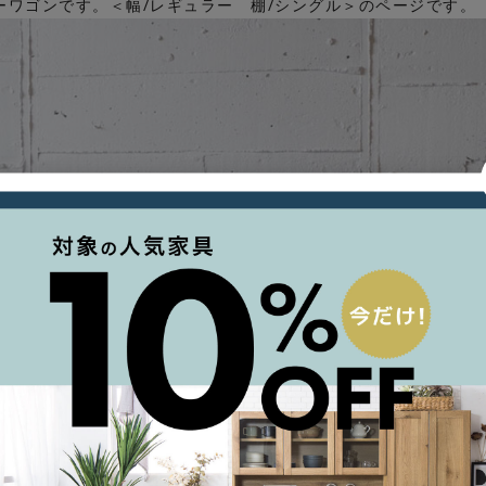
ーワゴンです。＜幅/レギュラー 棚/シングル＞のページです。