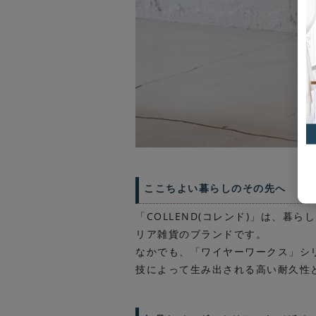
ここちよい暮らしのその先へ
「COLLEND(コレンド)」は、
リア雑貨のブランドです。
なかでも、「ワイヤーワークス」シ
技によって生み出される高い耐久性