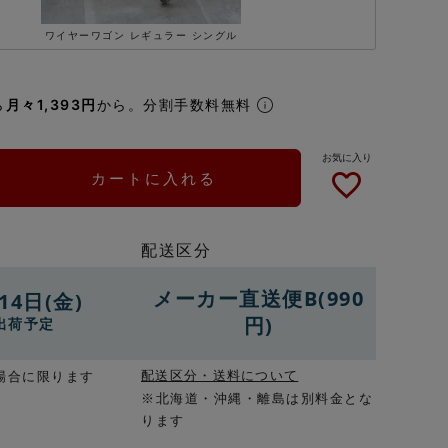
ワイヤーワゴン レギュラー シングル
ら
月々1,393円
から。分割手数料無料
カートに入れる
配送区分
メーカー直送便B(990
14日(金)
円)
出荷予定
配送区分・送料について
場合に限ります
※北海道・沖縄・離島は別料金とな
ります