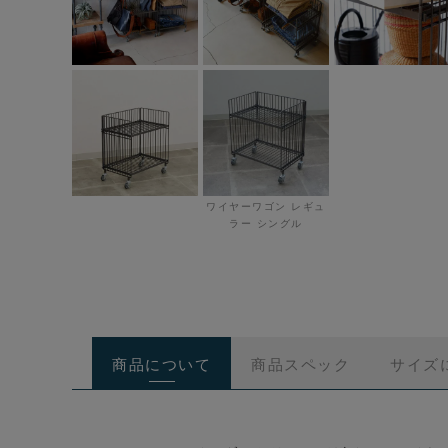
ワイヤーワゴン レギュ
ラー シングル
商品について
商品スペック
サイズ