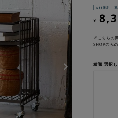
WEB限定
返
8,
¥
※こちらの商品
SHOPのみ
種類
選択し