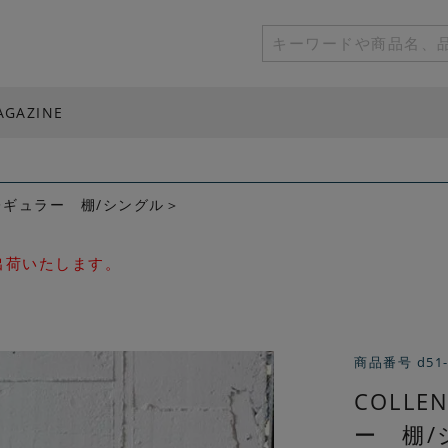
AGAZINE
/レギュラー 棚/シングル＞
次出荷いたします。
商品番号
d51
COLL
ー 棚/