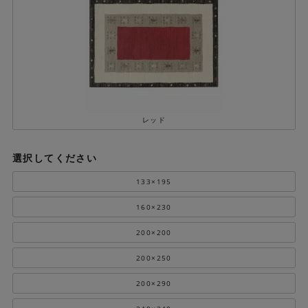
レッド
選択してください
133×195
160×230
200×200
200×250
200×290