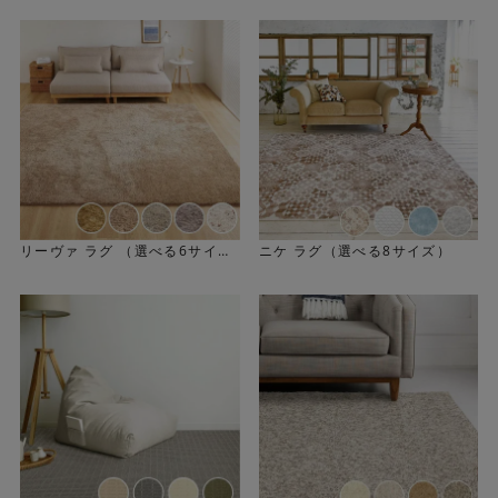
リーヴァ ラグ （選べる6サイ
ニケ ラグ（選べる8サイズ）
ズ）