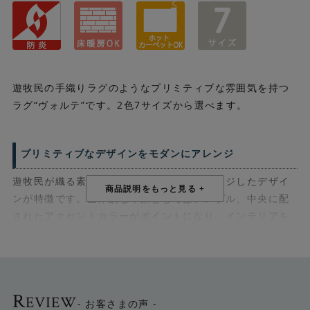
遊牧民の手織りラグのようなプリミティブな雰囲気を持つ
ラグ“ヴォルテ”です。2色7サイズから選べます。
プリミティブなデザインをモダンにアレンジ
遊牧民が織る素朴な雰囲気をモダンにアレンジしたデザイ
ンが特徴です。全体的な印象としてはシンプル、中央に配
されたアクセントカラーがポイントになり、インテリアを
引き締めてくれます。
R
EVIEW
- お客さまの声 -