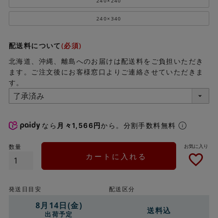
240×240
240×340
配送料について
(必須)
北海道、沖縄、離島へのお届けは配送料をご負担いただき
ます。ご注文後にお客様窓口よりご連絡させていただきま
す。
なら
月々1,566円
から。分割手数料無料
カートに入れる
発送日目安
配送区分
8月14日(金)
送料込
出荷予定