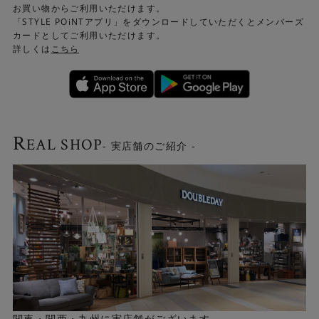
お買い物からご利用いただけます。
「STYLE POiNTアプリ」をダウンロードしていただくとメンバーズ
カードとしてご利用いただけます。
詳しくは
こちら
R
EAL SHOP
- 実店舗のご紹介 -
＜ウールのようなやわらかさ＞
ヒートセット糸を使用しています。熱処理で繊維を束ねる
ことでウールのようなやわらかな手触りが感じられます。
ヒートセット糸はへたりにくいので長く愛用いただけま
す。
関東・関西・九州に実店舗がございます。