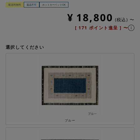
配送料無料
返品不可
ホットカーペットOK
¥
18,800
税込
〜
[
171
ポイント進呈 ]
〜
選択してください
ブルー