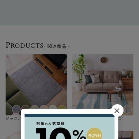
P
RODUCTS
- 関連商品 -
ジャスパーラグ(選べる7サイズ)
ミントラグ(選べる3サイズ)