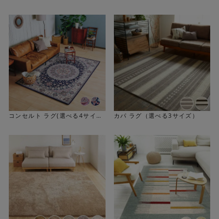
コンセルト ラグ(選べる4サイ
カパ ラグ（選べる3サイズ）
ズ)