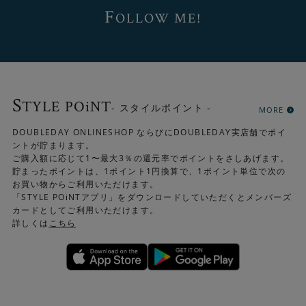
F
OLLOW ME!
S
TYLE POiNT
- スタイルポイント -
MORE
DOUBLEDAY ONLINESHOP ならびにDOUBLEDAY実店舗でポイ
ントが貯まります。
ご購入額に応じて1〜最大3％の還元率でポイントをさしあげます。
貯まったポイントは、1ポイント1円換算で、1ポイント単位で次の
お買い物からご利用いただけます。
「STYLE POiNTアプリ」をダウンロードしていただくとメンバーズ
カードとしてご利用いただけます。
詳しくは
こちら