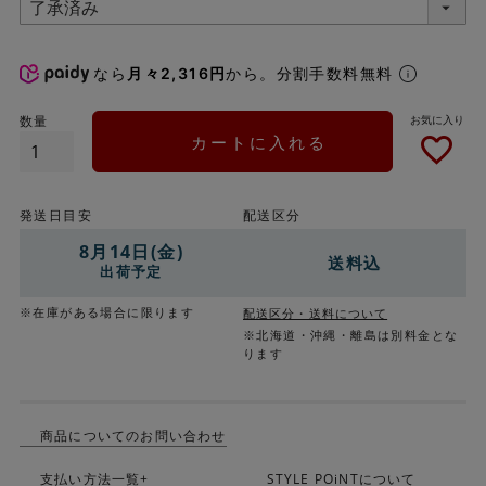
なら
月々2,316円
から。分割手数料無料
カートに入れる
発送日目安
配送区分
8月14日(金)
送料込
出荷予定
※在庫がある場合に限ります
配送区分・送料について
※北海道・沖縄・離島は別料金とな
ります
商品についてのお問い合わせ
支払い方法一覧+
STYLE POiNTについて