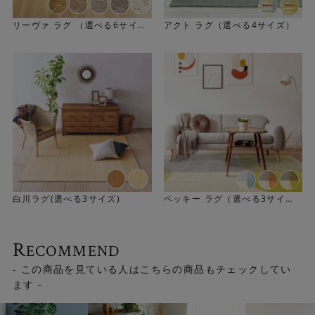
リーヴァ ラグ （選べる6サイ
アクト ラグ（選べる4サイズ）
ズ）
白川ラグ(選べる3サイズ)
ベッキー ラグ（選べる3サイ
ズ）
R
ECOMMEND
- この商品を見ている人はこちらの商品もチェックしてい
ます -