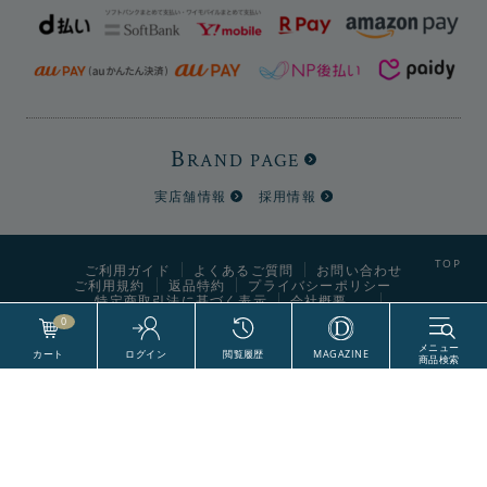
B
RAND PAGE
実店舗情報
採用情報
ご利用ガイド
よくあるご質問
お問い合わせ
ご利用規約
返品特約
プライバシーポリシー
特定商取引法に基づく表示
会社概要
0
World Style Labels CO., Ltd. All Right Reserved.