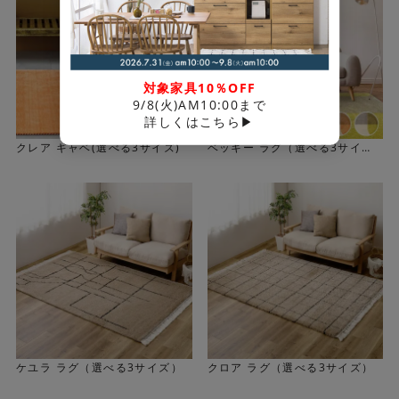
対象家具10％OFF
9/8(火)AM10:00まで
詳しくはこちら▶
クレア ギャベ(選べる3サイズ)
ベッキー ラグ（選べる3サイ
ズ）
ケユラ ラグ（選べる3サイズ）
クロア ラグ（選べる3サイズ）