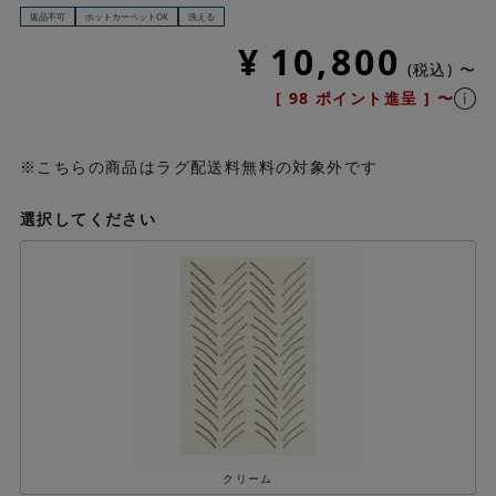
返品不可
ホットカーペットOK
洗える
¥
10,800
税込
〜
[
98
ポイント進呈 ]
〜
※こちらの商品はラグ配送料無料の対象外です
選択してください
クリーム