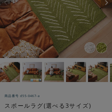
商品番号
d55-0467-a
スポールラグ(選べる3サイズ)