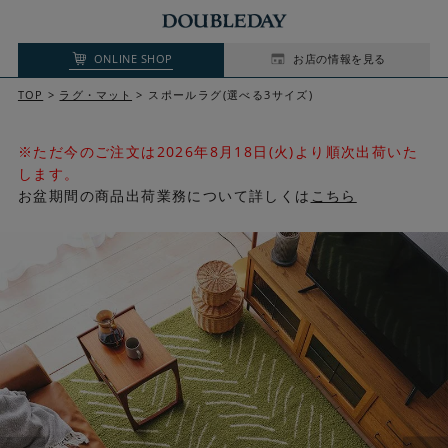
ONLINE SHOP
お店の情報を見る
TOP
ラグ・マット
スポールラグ(選べる3サイズ)
※ただ今のご注文は2026年8月18日(火)より順次出荷いた
します。
お盆期間の商品出荷業務について詳しくは
こちら