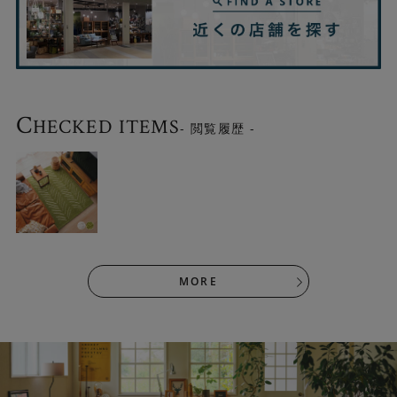
C
HECKED ITEMS
- 閲覧履歴 -
機能的で使いやすい
デザインが良くても扱いにくい素材だと、日常使いには気
MORE
を使ってしまいますよね。スポールラグは手洗いＯＫ、お
掃除ロボットに対応しています。