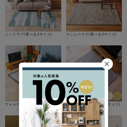
シンプルな幾何学調のデザインです。シンプル過ぎず、程
よいアクセントがあるラグはインテリアのテイストを選ば
ず使えます。北欧インテリアにもピッタリです。
ミントラグ(選べる3サイズ)
マシューラグ(選べる3サイズ)
ヴォルテラグ(選べる7サイズ)
ジャスパーラグ(選べる7サイズ)