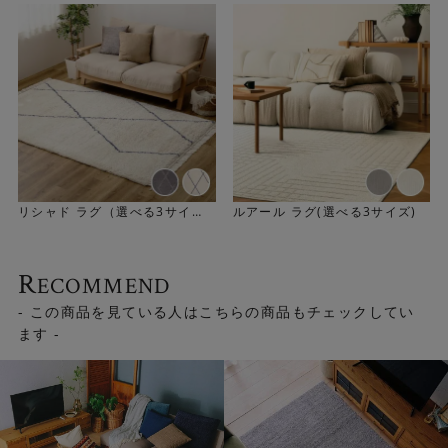
さらりとしたソフトな肌触り
さらりとしたソフトな肌触りが心地よいツイスト糸を使っ
ています。中材にウレタンを使用しているのでフカフカと
したクッション性があります。マンションなどで気になる
リシャド ラグ（選べる3サイ
ルアール ラグ(選べる3サイズ)
生活音も軽減してくれます。
ズ）
R
ECOMMEND
- この商品を見ている人はこちらの商品もチェックしてい
ます -