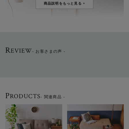
R
EVIEW
- お客さまの声 -
P
RODUCTS
- 関連商品 -
北欧インテリアにもピッタリ