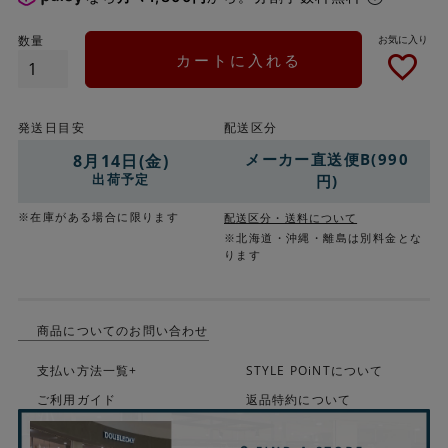
カートに入れる
発送日目安
配送区分
メーカー直送便B(990
8月14日(金)
出荷予定
円)
※在庫がある場合に限ります
配送区分・送料について
※北海道・沖縄・離島は別料金とな
ります
商品についてのお問い合わせ
支払い方法一覧+
STYLE POiNTについて
ご利用ガイド
返品特約について