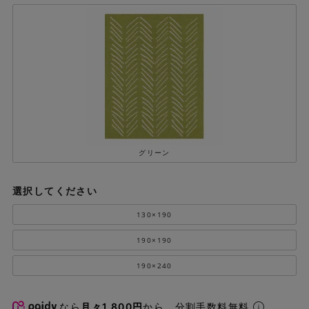
グリーン
選択してください
130×190
190×190
190×240
なら
月々1,800円
から。分割手数料無料