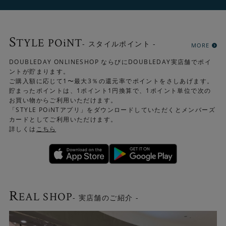
S
TYLE POiNT
- スタイルポイント -
MORE
DOUBLEDAY ONLINESHOP ならびにDOUBLEDAY実店舗でポイ
ントが貯まります。
ご購入額に応じて1〜最大3％の還元率でポイントをさしあげます。
貯まったポイントは、1ポイント1円換算で、1ポイント単位で次の
お買い物からご利用いただけます。
「STYLE POiNTアプリ」をダウンロードしていただくとメンバーズ
カードとしてご利用いただけます。
詳しくは
こちら
R
EAL SHOP
- 実店舗のご紹介 -