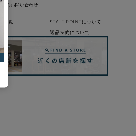
いてのお問い合わせ
法一覧+
STYLE POiNTについて
イド
返品特約について