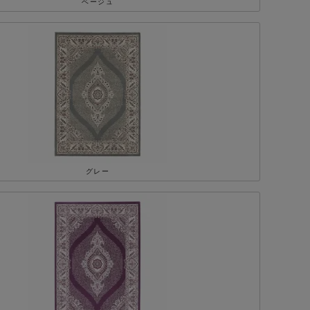
ベージュ
グレー