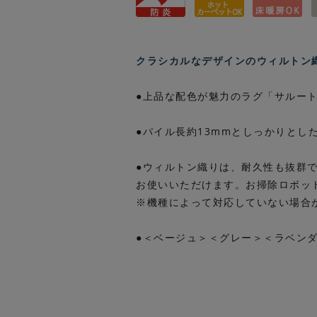
クラシカルなデザインのウィルトン
●上品な配色が魅力のラグ「サルー
●パイル長約13mmとしっかりとし
●ウィルトン織りは、耐久性も抜群
お使いいただけます。お掃除ロボット
※機種によって対応していない場合
●＜ベージュ＞＜グレー＞＜ラベンダ