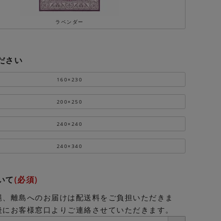
ラベンダー
ださい
160×230
200×250
240×240
240×340
いて
(必須)
縄、離島へのお届けは配送料をご負担いただきま
後にお客様窓口よりご連絡させていただきます。