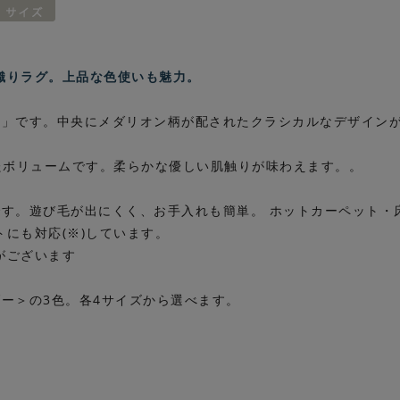
織りラグ。上品な色使いも魅力。
ト」です。中央にメダリオン柄が配されたクラシカルなデザイン
たボリュームです。柔らかな優しい肌触りが味わえます。。
です。遊び毛が出にくく、お手入れも簡単。 ホットカーペット・
にも対応(※)しています。
がございます
ー＞の3色。各4サイズから選べます。