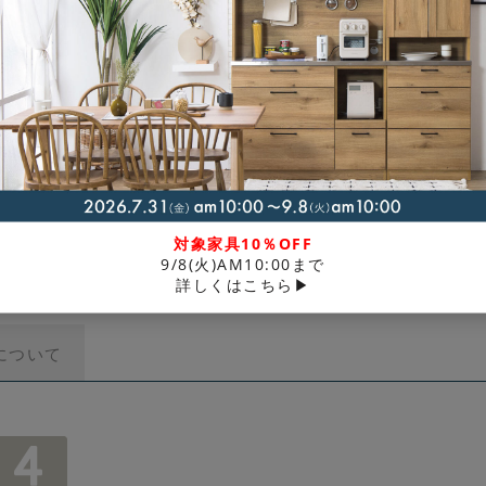
商品につ
支払い方
ご利用ガ
対象家具10％OFF
9/8(火)AM10:00まで
詳しくはこちら▶
について