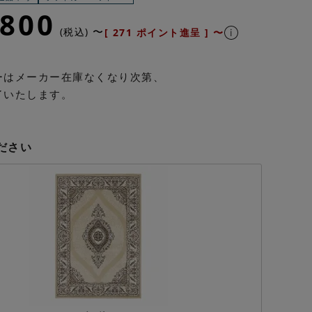
,800
〜
税込
[
271
ポイント進呈 ]
〜
ーはメーカー在庫なくなり次第、
了いたします。
ださい