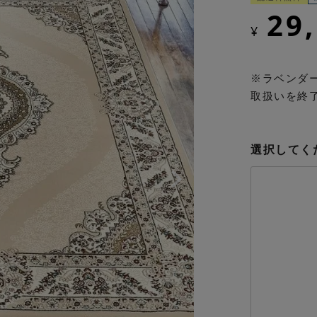
29
¥
※ラベンダ
取扱いを終
選択してく