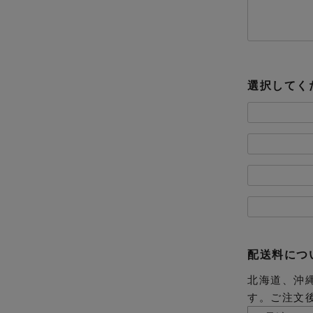
選択してく
配送料につ
北海道、沖
す。ご注文