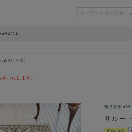
AGAZINE
べる4サイズ)
次出荷いたします。
商品番号
d55
サルート
配送料無料