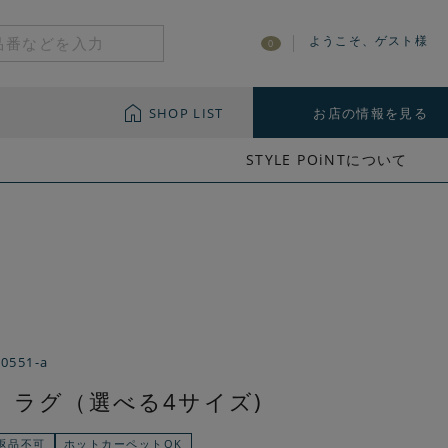
ようこそ、ゲスト様
0
SHOP LIST
お店の情報を見る
STYLE POiNTについて
-0551-a
 ラグ（選べる4サイズ)
返品不可
ホットカーペットOK