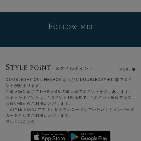
のもうれしいポイントです。
F
OLLOW ME!
S
TYLE POiNT
- スタイルポイント -
MORE
DOUBLEDAY ONLINESHOP ならびにDOUBLEDAY実店舗でポイ
ントが貯まります。
ご購入額に応じて1〜最大3％の還元率でポイントをさしあげます。
貯まったポイントは、1ポイント1円換算で、1ポイント単位で次の
お買い物からご利用いただけます。
「STYLE POiNTアプリ」をダウンロードしていただくとメンバーズ
カードとしてご利用いただけます。
詳しくは
こちら