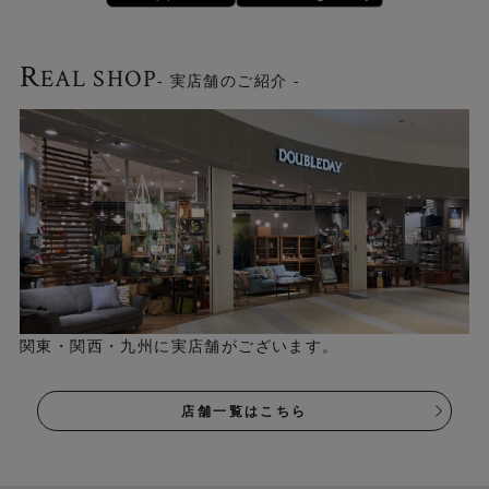
選べる5色・6サイズ
R
EAL SHOP
- 実店舗のご紹介 -
アイボリー、サンドベージュ、マスタード、ブラウン、グ
レージュの5色展開。 サイズは円形2サイズも含めた、計6
サイズご用意しています。お部屋の広さや用途に合わせて
お選びいただけます。
関東・関西・九州に実店舗がございます。
店舗一覧はこちら