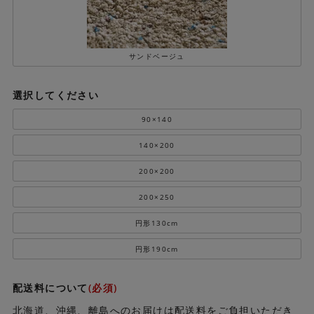
サンドベージュ
選択してください
90×140
140×200
200×200
200×250
円形130cm
円形190cm
配送料について
(必須)
北海道、沖縄、離島へのお届けは配送料をご負担いただき