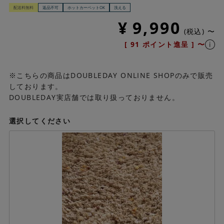
配送料無料
返品不可
ホットカーペットOK
洗える
¥
9,990
税込
〜
[
91
ポイント進呈 ]
〜
※こちらの商品はDOUBLEDAY ONLINE SHOPのみで販売
しております。
DOUBLEDAY実店舗では取り扱っておりません。
選択してください