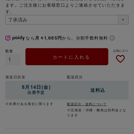
ます。ご注文後にお客様窓口よりご連絡させていただきま
す。
なら
月々1,665円
から。分割手数料無料
カートに入れる
発送日目安
配送区分
8月14日(金)
送料込
出荷予定
※在庫がある場合に限ります
配送区分・送料について
※北海道・沖縄・離島は別料金とな
ります