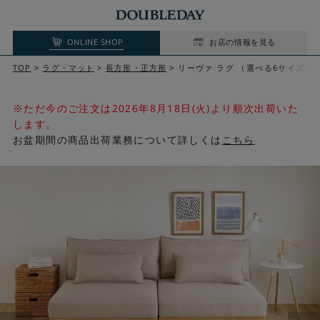
ONLINE SHOP
お店の情報を見る
TOP
ラグ・マット
長方形・正方形
リーヴァ ラグ （選べる6サイズ）
※ただ今のご注文は2026年8月18日(火)より順次出荷いた
します。
お盆期間の商品出荷業務について詳しくは
こちら