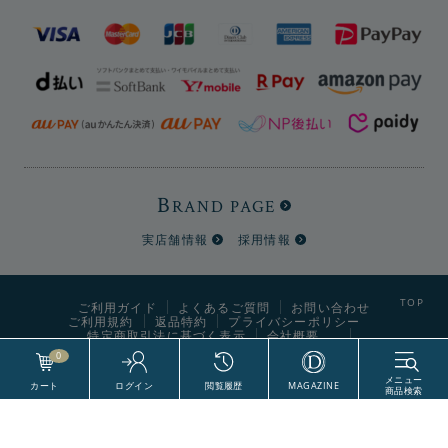
▼四角形
B
RAND PAGE
実店舗情報
採用情報
ご利用ガイド
よくあるご質問
お問い合わせ
ご利用規約
返品特約
プライバシーポリシー
特定商取引法に基づく表示
会社概要
0
World Style Labels CO., Ltd. All Right Reserved.