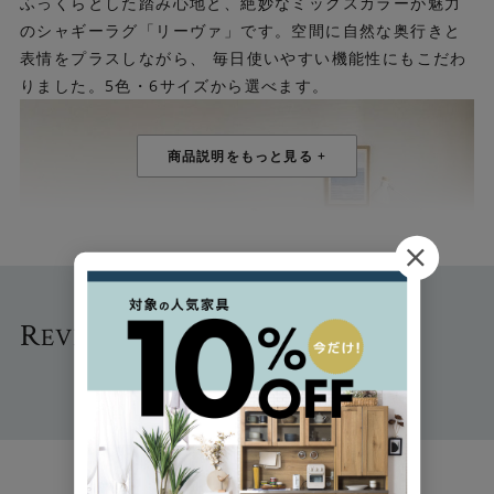
ふっくらとした踏み心地と、絶妙なミックスカラーが魅力
のシャギーラグ「リーヴァ」です。空間に自然な奥行きと
表情をプラスしながら、 毎日使いやすい機能性にもこだわ
りました。5色・6サイズから選べます。
R
EVIEW
- お客さまの声 -