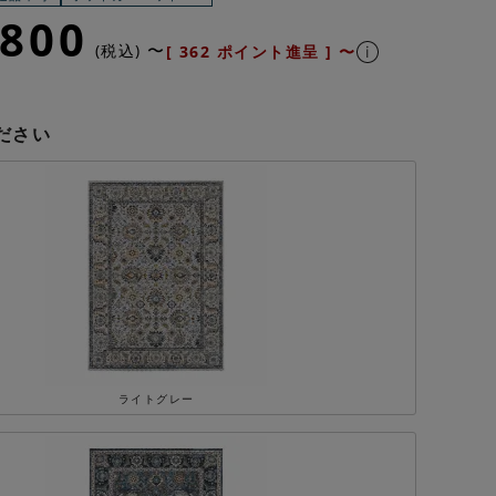
,800
〜
税込
[
362
ポイント進呈 ]
〜
ださい
ライトグレー