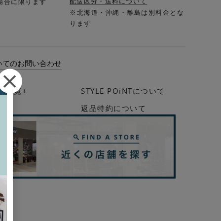
配送区分・送料について
場合に限ります
※北海道・沖縄・離島は別料金とな
ります
いてのお問い合わせ
法一覧+
STYLE POiNTについて
イド
返品特約について