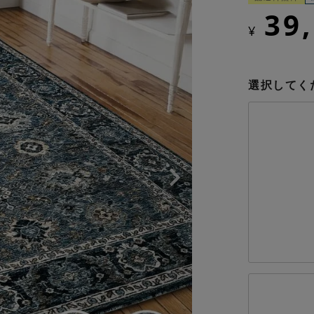
39
¥
選択してく