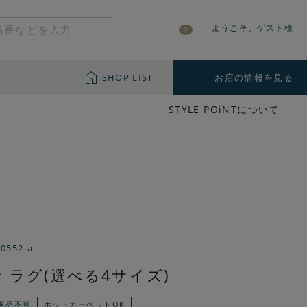
ようこそ、ゲスト様
0
SHOP LIST
お店の情報を見る
STYLE POiNTについて
-0552-a
 ラグ(選べる4サイズ)
返品不可
ホットカーペットOK