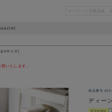
AGAZINE
る4サイズ)
次出荷いたします。
商品番号
d55
ディーン
配送料無料