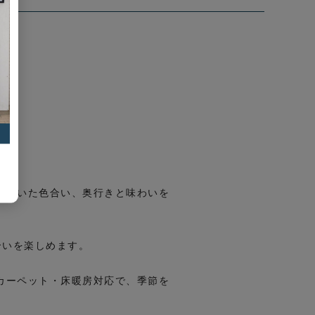
ち着いた色合い、奥行きと味わいを
合いを楽しめます。
カーペット・床暖房対応で、季節を