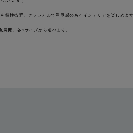
がございます
とも相性抜群。クラシカルで重厚感のあるインテリアを楽しめま
色展開。各4サイズから選べます。