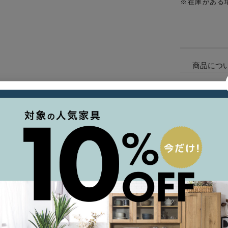
※在庫がある
商品につ
支払い方
ご利用ガ
について