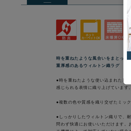
時を重ねたような風合いをまとった
重厚感のあるウィルトン織ラグ
●時を重ねたような使い込まれた風
感じられる表情に織り上げています
●複数の色や質感を織り交ぜたミッ
●しっかりしたウィルトン織りで、
問わず快適にお使いいただけます。お