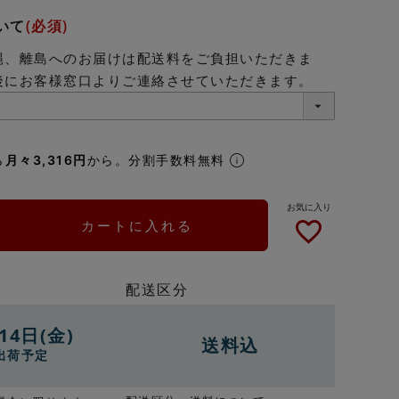
いて
(必須)
縄、離島へのお届けは配送料をご負担いただきま
後にお客様窓口よりご連絡させていただきます。
ら
月々3,316円
から。分割手数料無料
カートに入れる
配送区分
14日(金)
送料込
出荷予定