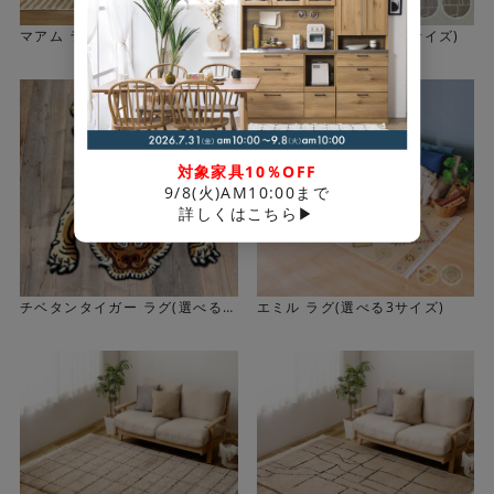
マアム ラグ(選べる3サイズ)
ジオーニ ラグ(選べる3サイズ)
対象家具10％OFF
9/8(火)AM10:00まで
詳しくはこちら▶
チベタンタイガー ラグ(選べる3
エミル ラグ(選べる3サイズ)
サイズ)