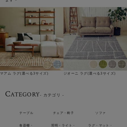
マアム ラグ(選べる3サイズ)
ジオーニ ラグ(選べる3サイズ)
C
ATEGORY
- カテゴリ -
テーブル
チェア・椅子
ソファ
食器棚・
照明・ライト・
ラグ・マット・