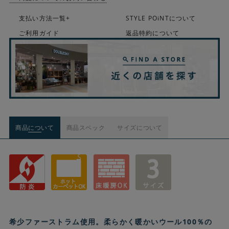
支払い方法一覧+
STYLE POiNTについて
ご利用ガイド
返品特約について
商品について
商品スペック
サイズについて
希少ファーストラム使用。柔らかく暖かいウール100％の