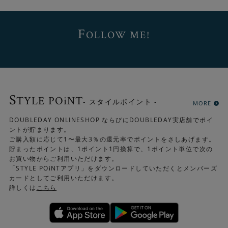
F
OLLOW ME!
S
TYLE POiNT
- スタイルポイント -
MORE
DOUBLEDAY ONLINESHOP ならびにDOUBLEDAY実店舗でポイ
ントが貯まります。
ご購入額に応じて1〜最大3％の還元率でポイントをさしあげます。
貯まったポイントは、1ポイント1円換算で、1ポイント単位で次の
お買い物からご利用いただけます。
「STYLE POiNTアプリ」をダウンロードしていただくとメンバーズ
カードとしてご利用いただけます。
詳しくは
こちら