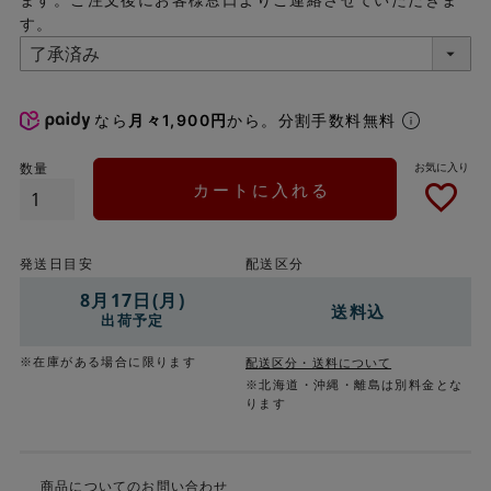
す。
なら
月々1,900円
から。分割手数料無料
カートに入れる
発送日目安
配送区分
8月17日(月)
送料込
出荷予定
※在庫がある場合に限ります
配送区分・送料について
※北海道・沖縄・離島は別料金とな
ります
商品についてのお問い合わせ