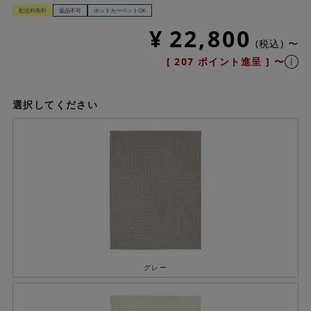
配送料無料
返品不可
ホットカーペットOK
¥
22,800
税込
〜
[
207
ポイント進呈 ]
〜
選択してください
グレー