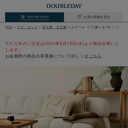
ONLINE SHOP
お店の情報を見る
TOP
ラグ・マット
長方形・正方形
ルアール ラグ(選べる3サイズ)
※ただ今のご注文は2026年8月18日(火)より順次出荷いた
します。
お盆期間の商品出荷業務について詳しくは
こちら