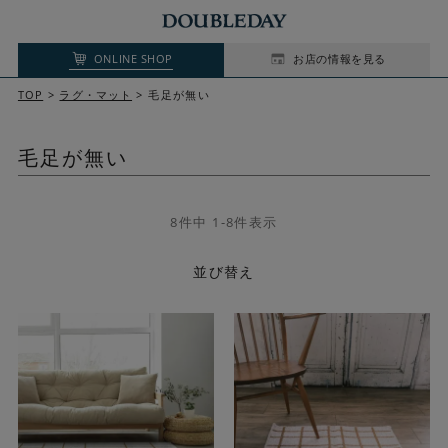
ONLINE SHOP
お店の情報を見る
TOP
ラグ・マット
毛足が無い
毛足が無い
8
件中
1
-
8
件表示
並び替え