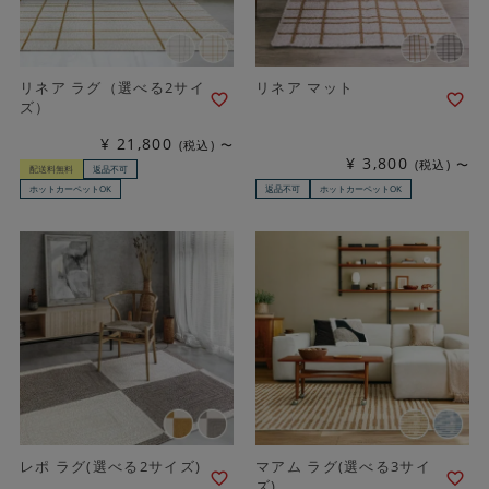
リネア ラグ（選べる2サイ
リネア マット
ズ）
¥
21,800
税込
〜
¥
3,800
税込
〜
配送料無料
返品不可
ホットカーペットOK
返品不可
ホットカーペットOK
レポ ラグ(選べる2サイズ)
マアム ラグ(選べる3サイ
ズ)