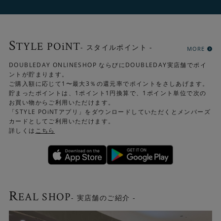
S
TYLE POiNT
- スタイルポイント -
MORE
DOUBLEDAY ONLINESHOP ならびにDOUBLEDAY実店舗でポイ
ントが貯まります。
ご購入額に応じて1〜最大3％の還元率でポイントをさしあげます。
貯まったポイントは、1ポイント1円換算で、1ポイント単位で次の
お買い物からご利用いただけます。
「STYLE POiNTアプリ」をダウンロードしていただくとメンバーズ
カードとしてご利用いただけます。
詳しくは
こちら
R
EAL SHOP
- 実店舗のご紹介 -