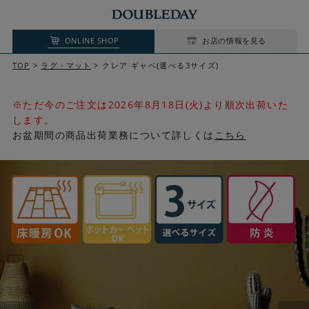
ONLINE SHOP
お店の情報を見る
TOP
ラグ・マット
クレア ギャベ(選べる3サイズ)
※ただ今のご注文は2026年8月18日(火)より順次出荷いた
します。
お盆期間の商品出荷業務について詳しくは
こちら