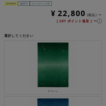
配送料無料
返品不可
ホットカーペットOK
¥
22,800
税込
〜
[
207
ポイント進呈 ]
〜
選択してください
グリーン