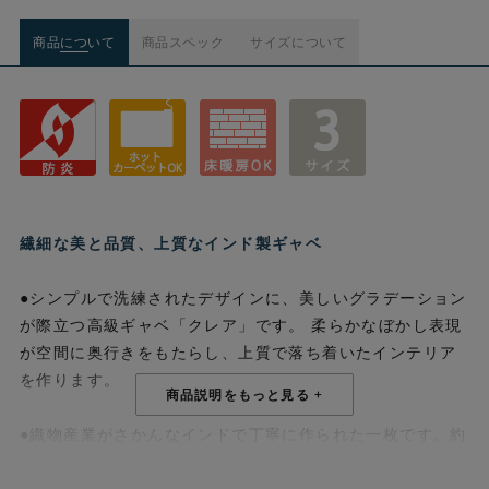
商品について
商品スペック
サイズについて
繊細な美と品質、上質なインド製ギャベ
●シンプルで洗練されたデザインに、美しいグラデーション
が際立つ高級ギャベ「クレア」です。 柔らかなぼかし表現
が空間に奥行きをもたらし、上質で落ち着いたインテリア
を作ります。
●織物産業がさかんなインドで丁寧に作られた一枚です。約
10mmのパイルによってしっかりとした厚みと、 ふんわり
とした踏み心地が味わえます。