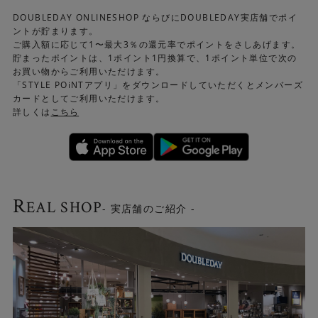
DOUBLEDAY ONLINESHOP ならびにDOUBLEDAY実店舗でポイ
ントが貯まります。
ご購入額に応じて1〜最大3％の還元率でポイントをさしあげます。
貯まったポイントは、1ポイント1円換算で、1ポイント単位で次の
お買い物からご利用いただけます。
「STYLE POiNTアプリ」をダウンロードしていただくとメンバーズ
カードとしてご利用いただけます。
詳しくは
こちら
R
EAL SHOP
- 実店舗のご紹介 -