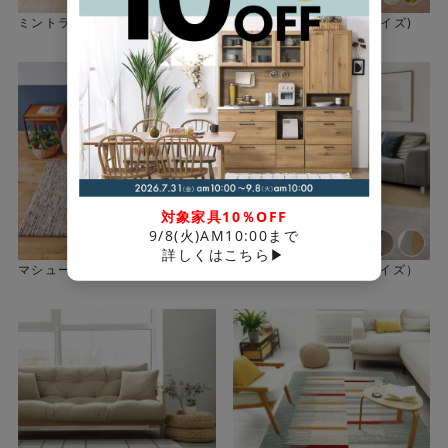
ミントラグ(選べる3サイズ)
スポールラグ(選べる3サイズ)
対象家具10％OFF
9/8(火)AM10:00まで
詳しくはこちら▶
マシューラグ(選べる3サイズ)
ジーナ ラグ（選べる3サイズ）