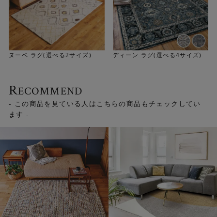
ヌーベ ラグ(選べる2サイズ)
ディーン ラグ(選べる4サイズ)
R
ECOMMEND
- この商品を見ている人はこちらの商品もチェックしてい
ます -