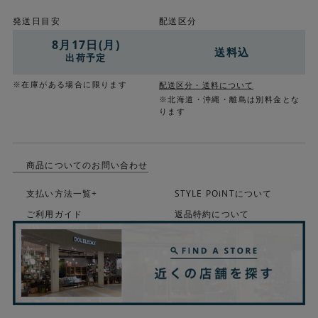
発送日目安
配送区分
8月17日(月)
送料込
出荷予定
※在庫がある場合に限ります
配送区分・送料について
※北海道・沖縄・離島は別料金とな
ります
商品についてのお問い合わせ
支払い方法一覧+
STYLE POiNTについて
ご利用ガイド
返品特約について