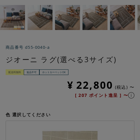
商品番号
d55-0040-a
ジオーニ ラグ(選べる3サイズ)
配送料無料
返品不可
ホットカーペットOK
¥
22,800
税込
〜
[
207
ポイント進呈 ]
〜
色
選択してください