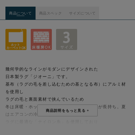
商品について
商品スペック
サイズについて
幾何学的なラインがモダンにデザインされた
日本製ラグ「ジオーニ」です。
基布（ラグの毛を差し込むための基となる布）にアルミ材
を使用し
ラグの毛と裏面素材で挟んでいるため
冬は床暖・ホットカーペットの熱源で温かさが長持ち。夏
はエアコンの冷たさを長時間保持します。
ラグに最適な「ナイロン糸」を使用しており
機能性が高いのも特徴です。