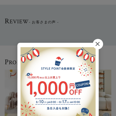
オールシーズン使用できるうえ、節電・節約にもなるラグ
です。
R
EVIEW
- お客さまの声 -
◎ナイロン素材ラグの特徴
・弾力性があり、携帯安定性に優れています。他の繊維よ
り摩擦に強く、カーペットに適した繊維です。
・弾力性と耐久性により、風合いが長く持続します。
・一本の繊維が長い「長繊維」なので遊び毛が出にくくお
掃除も簡単です。
P
RODUCTS
- 関連商品 -
また、吸水性が少なく乾きが早いためカビなどのトラブル
にも強いので保管もしやすくなっています。
・夏は涼しく、冬は暖か。オールシーズン楽しめます。
◎多彩な機能性
【ホットカバーOK】
ホットカーペットカバーとして使用可能です。