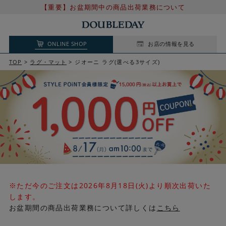
【重要】お盆期間中の商品出荷業務について
ONLINE SHOP
お店の情報を見る
TOP
ラグ・マット
ジオーニ ラグ(選べる3サイズ)
※ただ今のご注文は2026年8月18日(火)より順次出荷いた
します。
お盆期間の商品出荷業務について詳しくは
こちら