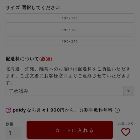
サイズ
選択してください
130×190
190×190
190×240
配送料について
(必須)
北海道、沖縄、離島へのお届けは配送料をご負担いただき
ます。ご注文後にお客様窓口よりご連絡させていただきま
す。
なら
月々1,900円
から。分割手数料無料
カートに入れる