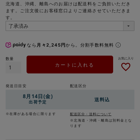
北海道、沖縄、離島へのお届けは配送料をご負担いただき
ます。ご注文後にお客様窓口よりご連絡させていただきま
す。
なら
月々2,245円
から。分割手数料無料
カートに入れる
発送日目安
配送区分
8月14日(金)
送料込
出荷予定
※在庫がある場合に限ります
配送区分・送料について
※北海道・沖縄・離島は別料金とな
ります