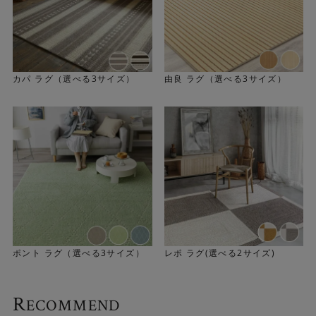
カパ ラグ（選べる3サイズ）
由良 ラグ（選べる3サイズ）
ポント ラグ（選べる3サイズ）
レポ ラグ(選べる2サイズ)
R
ECOMMEND
丈夫で長く使える