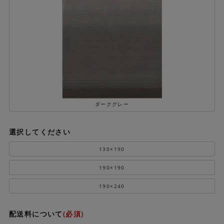
ダークグレー
選択してください
130×190
190×190
190×240
配送料について
(必須)