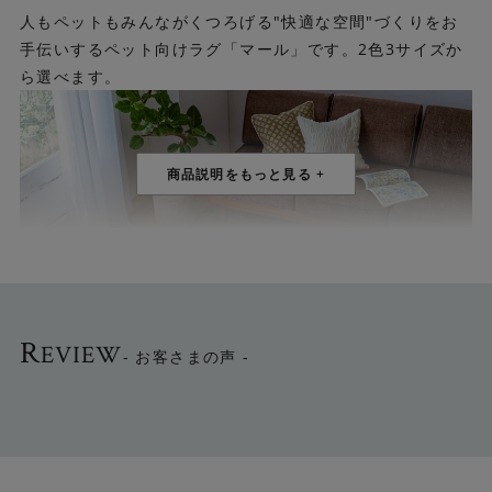
人もペットもみんながくつろげる"快適な空間"づくりをお
手伝いするペット向けラグ「マール」です。2色3サイズか
ら選べます。
R
EVIEW
- お客さまの声 -