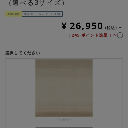
（選べる3サイズ）
配送料無料
返品不可
ホットカーペットOK
¥
26,950
税込
〜
[
245
ポイント進呈 ]
〜
選択してください
アイボリー