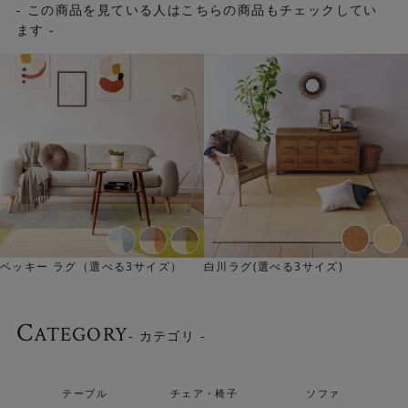
- この商品を見ている人はこちらの商品もチェックしてい
ます -
ベッキー ラグ（選べる3サイズ）
白川ラグ(選べる3サイズ)
C
ATEGORY
- カテゴリ -
丈夫で長く使える
テーブル
チェア・椅子
ソファ