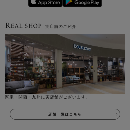
R
EAL SHOP
- 実店舗のご紹介 -
2色3サイズご用意
サイズは「130×190cm」「190×190cm」
「190×240cm」をご用意しています。
関東・関西・九州に実店舗がございます。
各サイズ、インテリアに馴染む2色から選べます
▼グレー
店舗一覧はこちら