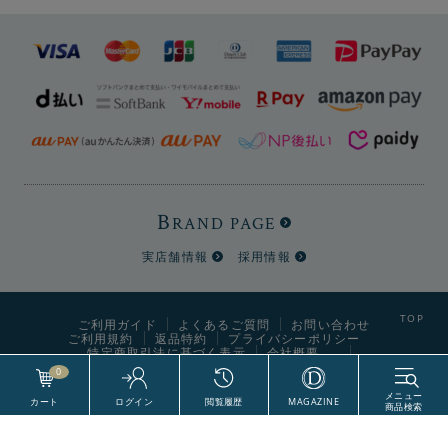
B
RAND PAGE
実店舗情報
採用情報
ご利用ガイド
よくあるご質問
お問い合わせ
ご利用規約
返品特約
プライバシーポリシー
特定商取引法に基づく表示
会社概要
0
▼ペールブルー
World Style Labels CO., Ltd. All Right Reserved.