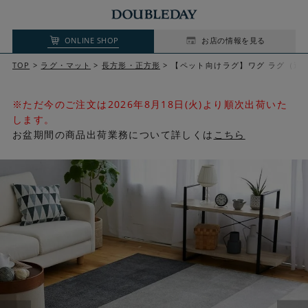
ONLINE SHOP
お店の情報を見る
TOP
ラグ・マット
長方形・正方形
【ペット向けラグ】ワグ ラグ（選
※ただ今のご注文は2026年8月18日(火)より順次出荷いた
します。
お盆期間の商品出荷業務について詳しくは
こちら