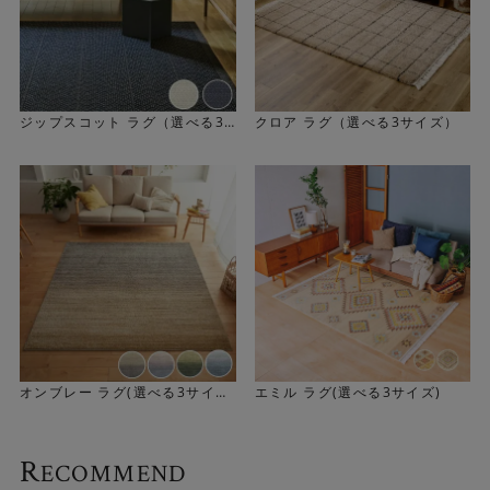
ジップスコット ラグ（選べる3
クロア ラグ（選べる3サイズ）
サイズ）
オンブレー ラグ(選べる3サイ
エミル ラグ(選べる3サイズ)
ズ)
R
ECOMMEND