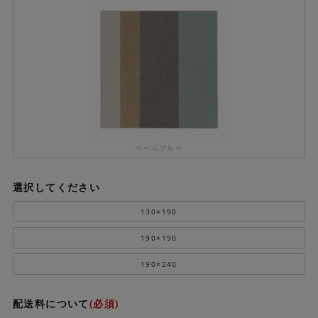
ペールブルー
選択してください
130×190
190×190
190×240
配送料について
(必須)