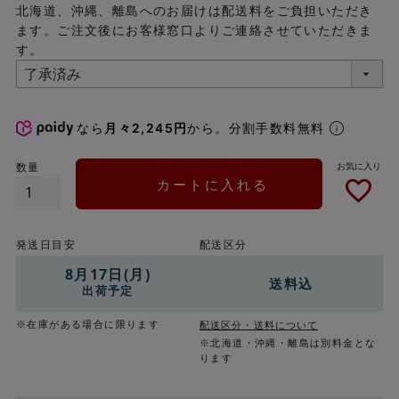
北海道、沖縄、離島へのお届けは配送料をご負担いただき
ます。ご注文後にお客様窓口よりご連絡させていただきま
す。
なら
月々2,245円
から。分割手数料無料
カートに入れる
発送日目安
配送区分
8月17日(月)
送料込
出荷予定
※在庫がある場合に限ります
配送区分・送料について
※北海道・沖縄・離島は別料金とな
ります