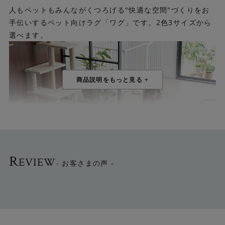
人もペットもみんながくつろげる"快適な空間"づくりをお
手伝いするペット向けラグ「ワグ」です。2色3サイズから
選べます。
R
EVIEW
- お客さまの声 -