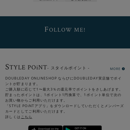
F
OLLOW ME!
S
TYLE POiNT
- スタイルポイント -
MORE
DOUBLEDAY ONLINESHOP ならびにDOUBLEDAY実店舗でポイ
ントが貯まります。
ご購入額に応じて1〜最大3％の還元率でポイントをさしあげます。
貯まったポイントは、1ポイント1円換算で、1ポイント単位で次の
お買い物からご利用いただけます。
「STYLE POiNTアプリ」をダウンロードしていただくとメンバーズ
カードとしてご利用いただけます。
詳しくは
こちら