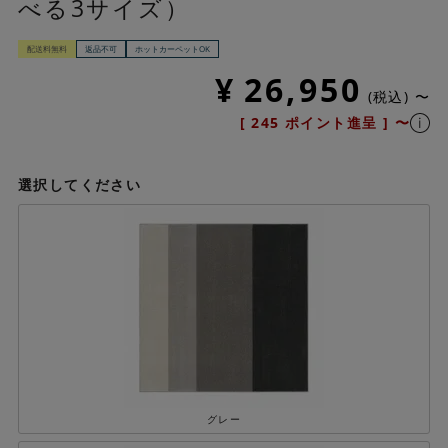
べる3サイズ）
配送料無料
返品不可
ホットカーペットOK
¥
26,950
税込
〜
[
245
ポイント進呈 ]
〜
選択してください
グレー