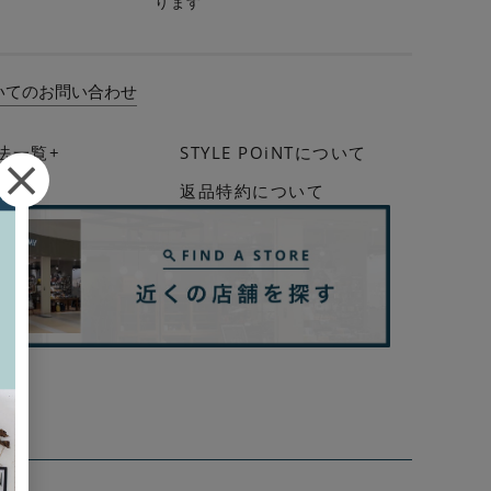
ります
いてのお問い合わせ
法一覧+
STYLE POiNTについて
イド
返品特約について