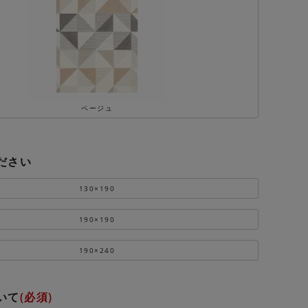
ベージュ
ださい
130×190
190×190
190×240
いて
(必須)