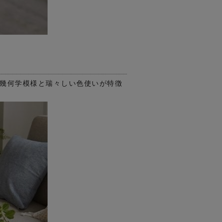
る幾何学模様と瑞々しい色使いが特徴