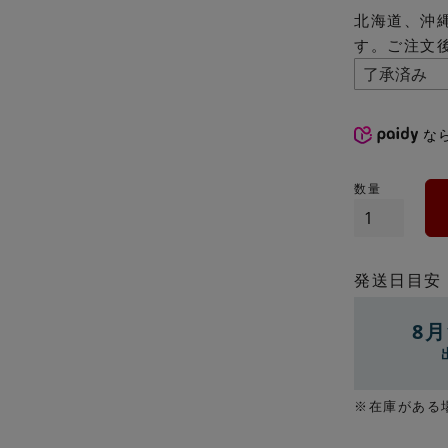
北海道、沖
す。ご注文
な
発送日目安
8月
※在庫がある