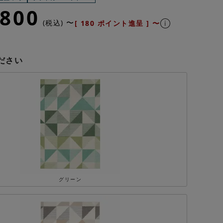
,800
〜
税込
[
180
ポイント進呈 ]
〜
ださい
グリーン