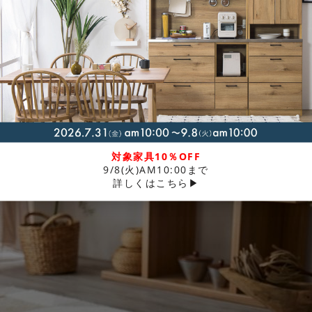
さしいラグ「シーン」です。2色3サイズから選べます。
対象家具10％OFF
9/8(火)AM10:00まで
詳しくはこちら▶