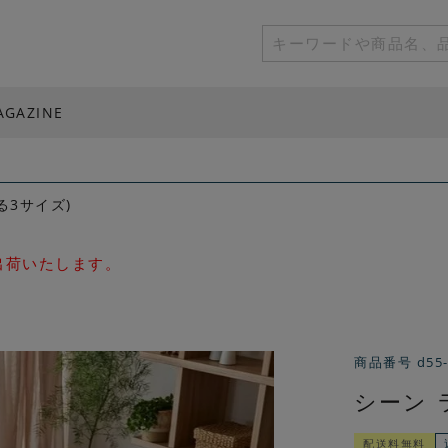
AGAZINE
る3サイズ)
次出荷いたします。
商品番号
d55
シーン 
配送料無料