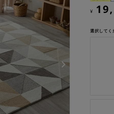
19
¥
選択してく