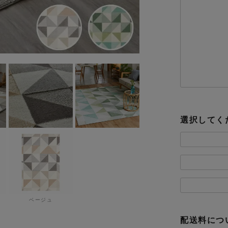
選択してく
ベージュ
配送料につ