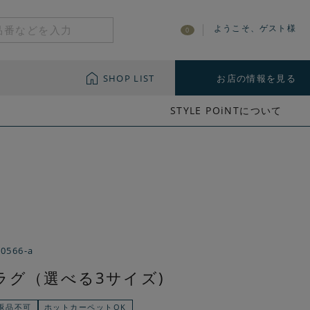
ようこそ、ゲスト様
0
SHOP LIST
お店の情報を見る
STYLE POiNTについて
-0566-a
ラグ（選べる3サイズ)
返品不可
ホットカーペットOK