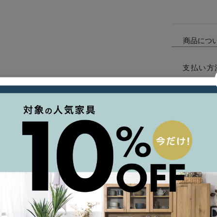
商品につ
支払い方
ご利用ガ
について