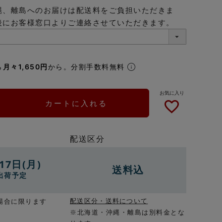
縄、離島へのお届けは配送料をご負担いただきま
後にお客様窓口よりご連絡させていただきます。
ら
月々1,650円
から。分割手数料無料
カートに入れる
配送区分
17日(月)
送料込
出荷予定
配送区分・送料について
場合に限ります
※北海道・沖縄・離島は別料金とな